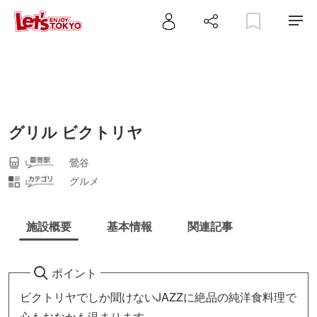
グリル ビクトリヤ
鶯谷
グルメ
施設概要
基本情報
関連記事
ポイント
ビクトリヤでしか聞けないJAZZに絶品の純洋食料理で
心もおなかも温まります。