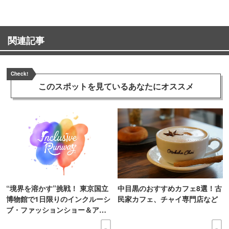
関連記事
Check!
このスポットを見ている
あなたにオススメ
“境界を溶かす”挑戦！ 東京国立
中目黒のおすすめカフェ8選！古
博物館で1日限りのインクルーシ
民家カフェ、チャイ専門店など
ブ・ファッションショー＆アー
ト展を開催