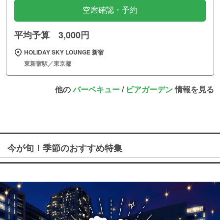
空席確認・予約
平均予算 3,000円
HOLIDAY SKY LOUNGE 新宿
東新宿駅／東京都
他の
バーベキュー
/
ビアガーデン
情報を見る
今が旬！季節のおすすめ特集