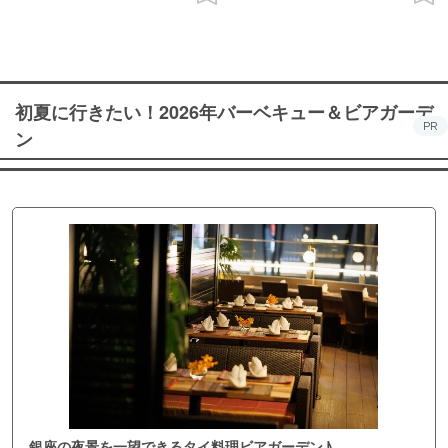
初夏に行きたい！2026年バーベキュー＆ビアガーデ
PR
ン
銀座の夜景を一望できるタイ料理ビアガーデン♪