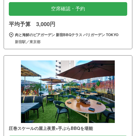
空席確認・予約
平均予算 3,000円
肉と海鮮のビアガーデン 新宿BBQテラス バリガーデン TOKYO
新宿駅／東京都
圧巻スケールの屋上夜景×手ぶらBBQを堪能