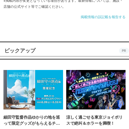
※掲載内容が変更となっている場合があります。最新情報については、施設・
店舗の公式サイト等でご確認ください。
掲載情報の誤記載を報告する
ピックアップ
PR
細田守監督作品ゆかりの地を巡
涼しく過ごせる東京ジョイポリ
って限定グッズがもらえるチャ
スで絶叫＆ホラーを満喫！
ンス！