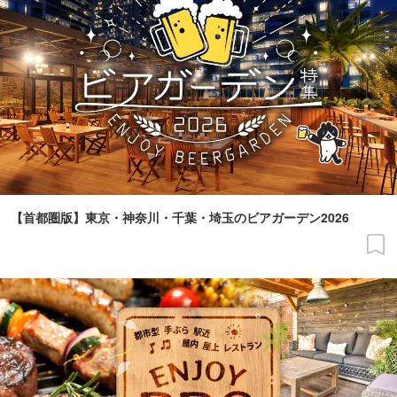
【首都圏版】東京・神奈川・千葉・埼玉のビアガーデン2026