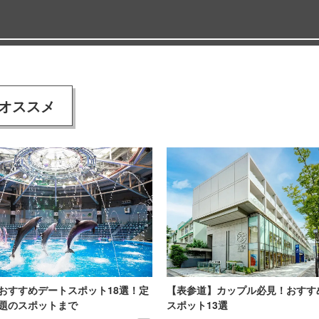
オススメ
おすすめデートスポット18選！定
【表参道】カップル必見！おすす
題のスポットまで
スポット13選