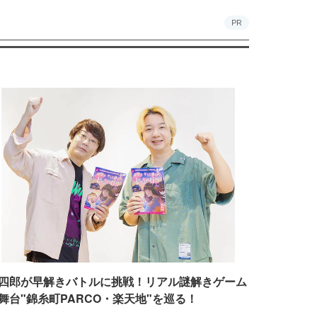
PR
四郎が早解きバトルに挑戦！リアル謎解きゲーム
舞台"錦糸町PARCO・楽天地"を巡る！