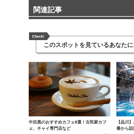
関連記事
Check!
このスポットを見ている
あなたに
中目黒のおすすめカフェ8選！古民家カフ
【品川】
ェ、チャイ専門店など
番から話