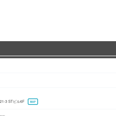
1-3 STビル6F
MAP