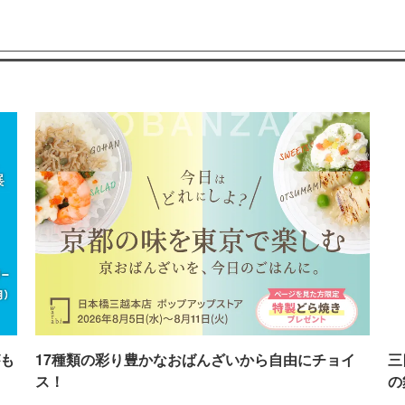
も
17種類の彩り豊かなおばんざいから自由にチョイ
三
ス！
の