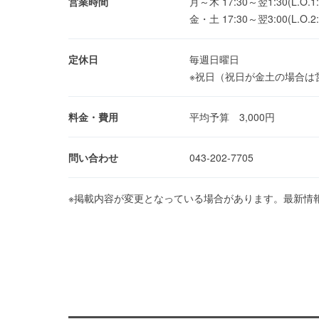
営業時間
月～木 17:30～翌1:30(L.O.1:
金・土 17:30～翌3:00(L.O.2:
定休日
毎週日曜日
※祝日（祝日が金土の場合は
料金・費用
平均予算 3,000円
問い合わせ
043-202-7705
※掲載内容が変更となっている場合があります。最新情