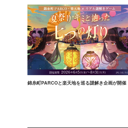
錦糸町PARCOと楽天地を巡る謎解き企画が開催