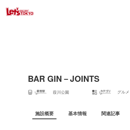
BAR GIN－JOINTS
グルメ
葭川公園
施設概要
基本情報
関連記事