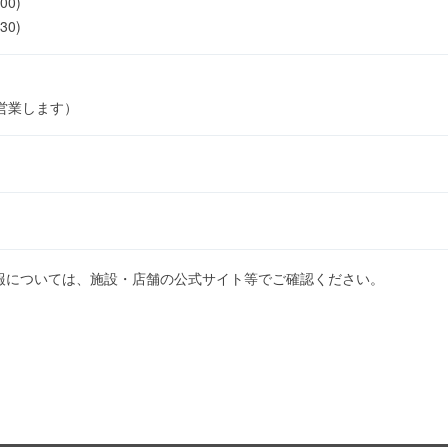
00)
30)
営業します）
報については、施設・店舗の公式サイト等でご確認ください。