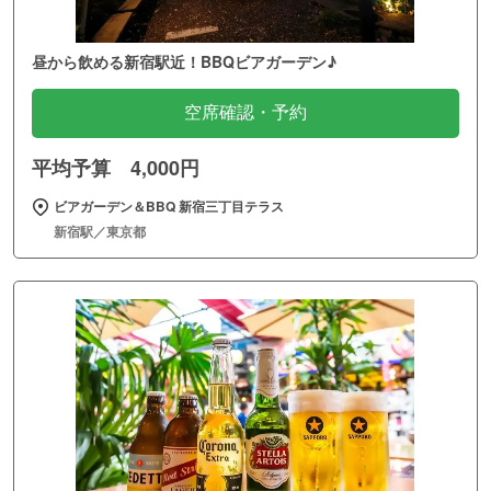
昼から飲める新宿駅近！BBQビアガーデン♪
空席確認・予約
平均予算 4,000円
ビアガーデン＆BBQ 新宿三丁目テラス
新宿駅／東京都