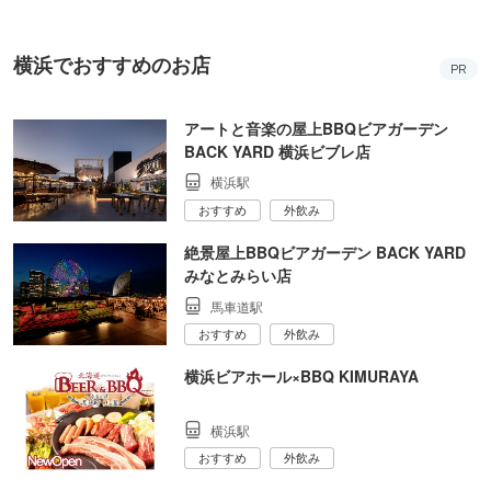
横浜でおすすめのお店
PR
アートと音楽の屋上BBQビアガーデン
BACK YARD 横浜ビブレ店
横浜駅
おすすめ
外飲み
絶景屋上BBQビアガーデン BACK YARD
みなとみらい店
馬車道駅
おすすめ
外飲み
横浜ビアホール×BBQ KIMURAYA
横浜駅
おすすめ
外飲み