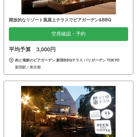
開放的なリゾート風屋上テラスでビアガーデン&BBQ
空席確認・予約
平均予算 3,000円
肉と海鮮のビアガーデン 新宿BBQテラス バリガーデン TOKYO
新宿駅／東京都