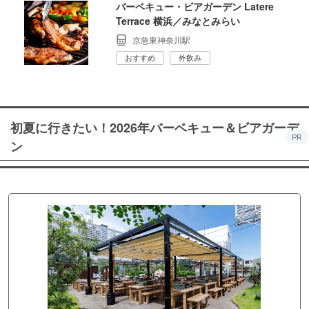
バーベキュー・ビアガーデン Latere
Terrace 横浜／みなとみらい
京急東神奈川駅
おすすめ
外飲み
初夏に行きたい！2026年バーベキュー＆ビアガーデ
PR
ン