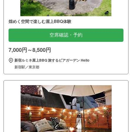
煌めく空間で楽しむ屋上BBQ体験
空席確認・予約
7,000円～8,500円
新宿ルミネ屋上BBQ 旅するビアガーデン Hello
新宿駅／東京都