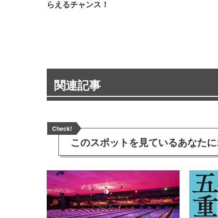
らえるチャンス！
関連記事
Check!
このスポットを見ている
あなたに