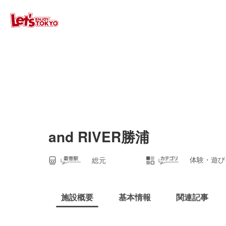
and RIVER勝浦
体験・遊び
総元
施設概要
基本情報
関連記事