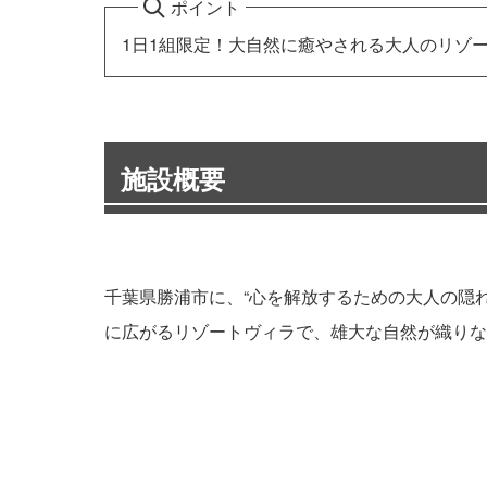
ポイント
1日1組限定！大自然に癒やされる大人のリゾ
施設概要
千葉県勝浦市に、“心を解放するための大人の隠れ
に広がるリゾートヴィラで、雄大な自然が織りな