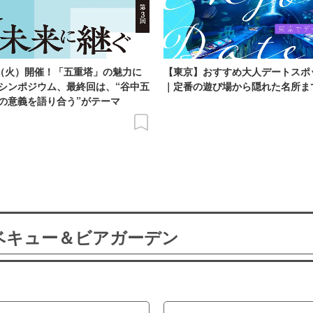
日（火）開催！「五重塔」の魅力に
【東京】おすすめ大人デートスポ
シンポジウム、最終回は、“谷中五
｜定番の遊び場から隠れた名所ま
の意義を語り合う”がテーマ
ーベキュー＆ビアガーデン