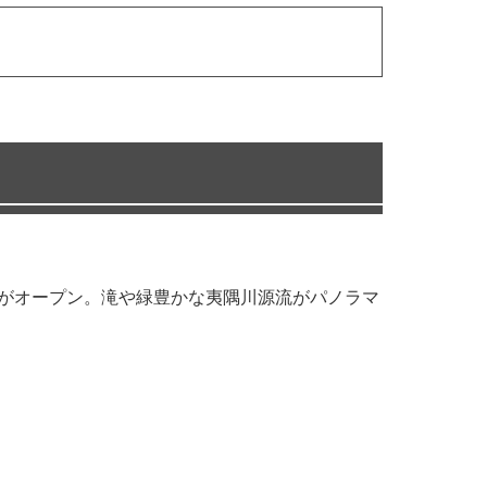
浦」がオープン。滝や緑豊かな夷隅川源流がパノラマ