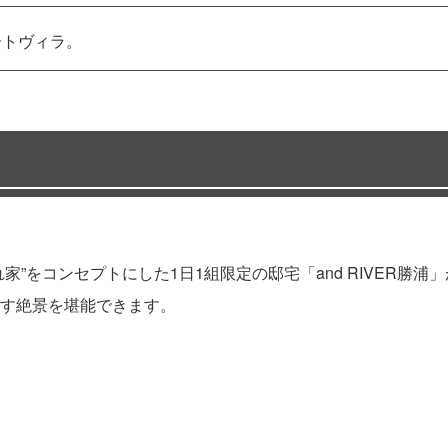
ートヴィラ。
家”をコンセプトにした1日1組限定の邸宅「and RIVER勝
す絶景を堪能できます。