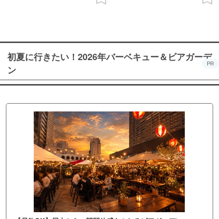
初夏に行きたい！2026年バーベキュー＆ビアガーデ
PR
ン