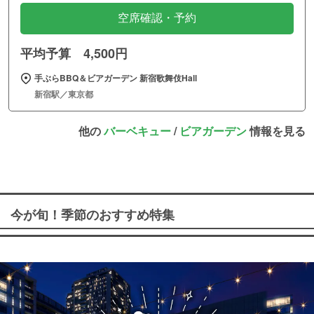
空席確認・予約
平均予算 4,500円
手ぶらBBQ＆ビアガーデン 新宿歌舞伎Hall
新宿駅／東京都
他の
バーベキュー
/
ビアガーデン
情報を見る
今が旬！季節のおすすめ特集