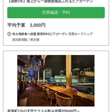
【昼飲OK】屋上から一望開放感あふれるビアガーデン
空席確認・予約
平均予算 3,000円
肉＆海鮮食べ放題 新宿BBQビアガーデン 天空ルーフトップ
西武新宿駅／東京都
有楽町1分の天空テラス♪/飲み放題付5000円～