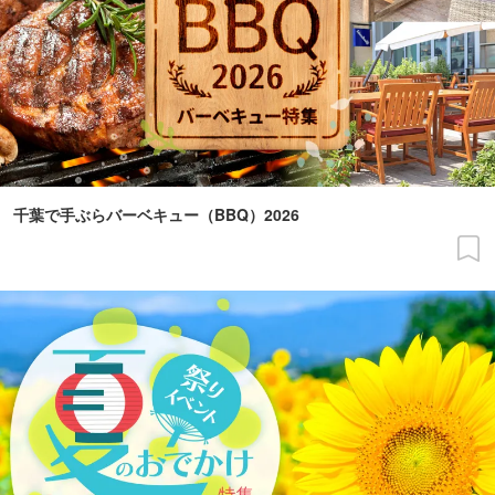
千葉で手ぶらバーベキュー（BBQ）2026