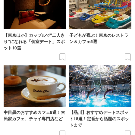
【東京ほか】カップルで“二人き
子どもが喜ぶ！東京のレストラ
り”になれる「個室デート」スポ
ン＆カフェ5選
ット10選
中目黒のおすすめカフェ8選！古
【品川】おすすめデートスポッ
民家カフェ、チャイ専門店など
ト18選！定番から話題のスポッ
トまで