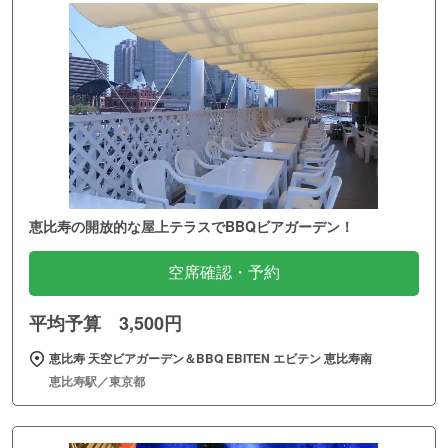
恵比寿の開放的な屋上テラスでBBQビアガーデン！
空席確認・予約
平均予算 3,500円
恵比寿 天空ビアガーデン＆BBQ EBITEN エビテン 恵比寿南
恵比寿駅／東京都