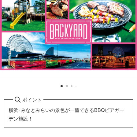
ポイント
横浜･みなとみらいの景色が一望できるBBQビアガー
デン施設！