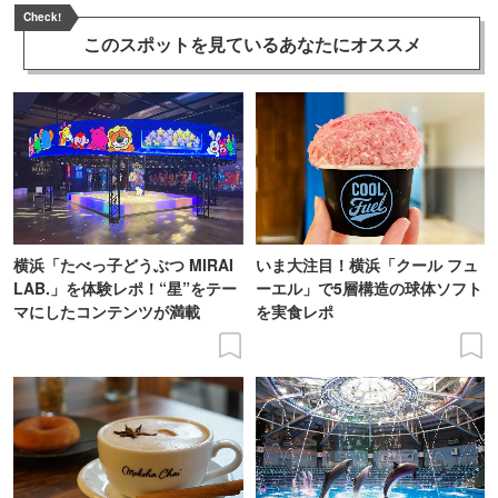
Check!
このスポットを見ている
あなたにオススメ
横浜「たべっ子どうぶつ MIRAI
いま大注目！横浜「クール フュ
LAB.」を体験レポ！“星”をテー
ーエル」で5層構造の球体ソフト
マにしたコンテンツが満載
を実食レポ