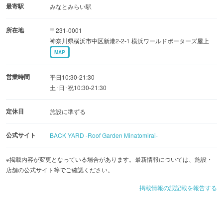
最寄駅
みなとみらい駅
所在地
〒231-0001
神奈川県横浜市中区新港2-2-1 横浜ワールドポーターズ屋上
MAP
営業時間
平日10:30-21:30
土･日･祝10:30-21:30
定休日
施設に準ずる
公式サイト
BACK YARD -Roof Garden Minatomirai-
※掲載内容が変更となっている場合があります。最新情報については、施設・
店舗の公式サイト等でご確認ください。
掲載情報の誤記載を報告する