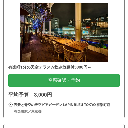
有楽町1分の天空テラス♪/飲み放題付5000円～
空席確認・予約
平均予算 3,000円
夜景と青空の天空ビアガーデン LAPIS BLEU TOKYO 有楽町店
有楽町駅／東京都