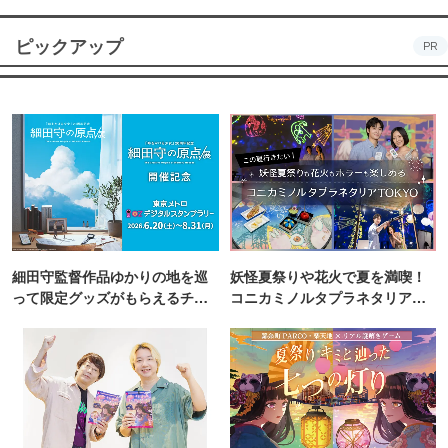
ピックアップ
PR
細田守監督作品ゆかりの地を巡
妖怪夏祭りや花火で夏を満喫！
って限定グッズがもらえるチャ
コニカミノルタプラネタリア
ンス！
TOKYO