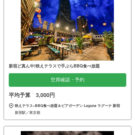
新宿ど真ん中!映えテラスで手ぶらBBQ食べ放題
空席確認・予約
平均予算 3,000円
映えテラス×BBQ食べ放題＆ビアガーデン Laguna ラグーナ 新宿
新宿駅／東京都