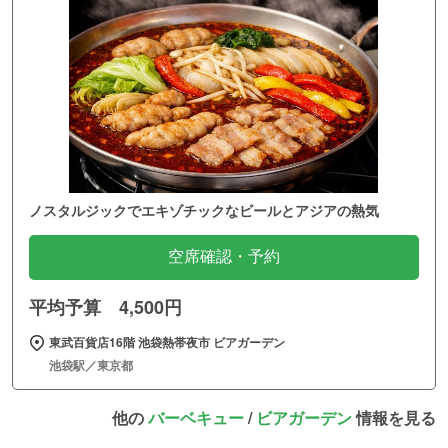
ノスタルジックでエキゾチックなビールとアジアの熱気
空席確認・予約
平均予算 4,500円
東武百貨店16階 池袋熱帯夜市 ビアガーデン
池袋駅／東京都
他の
バーベキュー
/
ビアガーデン
情報を見る