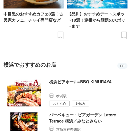
中目黒のおすすめカフェ8選！古
【品川】おすすめデートスポッ
民家カフェ、チャイ専門店など
ト18選！定番から話題のスポッ
トまで
横浜でおすすめのお店
PR
横浜ビアホール×BBQ KIMURAYA
横浜駅
おすすめ
外飲み
バーベキュー・ビアガーデン Latere
Terrace 横浜／みなとみらい
京急東神奈川駅