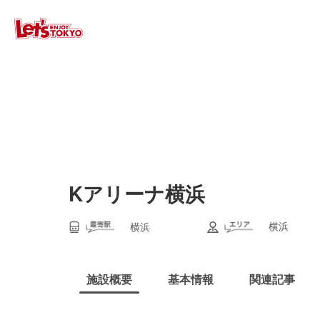
Kアリーナ横浜
横浜
横浜
施設概要
基本情報
関連記事