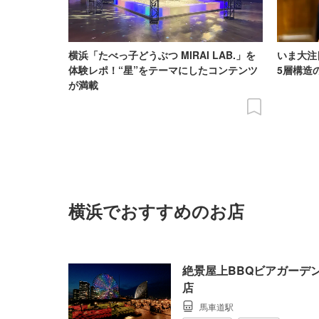
横浜「たべっ子どうぶつ MIRAI LAB.」を
いま大注
体験レポ！“星”をテーマにしたコンテンツ
5層構造
が満載
横浜でおすすめのお店
絶景屋上BBQビアガーデン 
店
馬車道駅