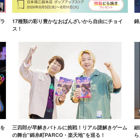
ラ
17種類の彩り豊かなおばんざいから自由にチョイ
錦
ス！
を
三四郎が早解きバトルに挑戦！リアル謎解きゲーム
細
の舞台"錦糸町PARCO・楽天地"を巡る！
ら