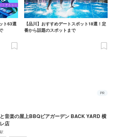
ット63選
【品川】おすすめデートスポット18選！定
で
番から話題のスポットまで
PR
と音楽の屋上BBQビアガーデン BACK YARD 横
レ店
駅