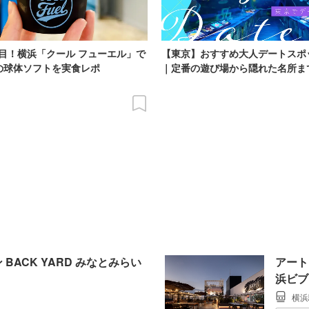
目！横浜「クール フューエル」で
【東京】おすすめ大人デートスポ
の球体ソフトを実食レポ
｜定番の遊び場から隠れた名所ま
BACK YARD みなとみらい
アート
浜ビブ
横浜