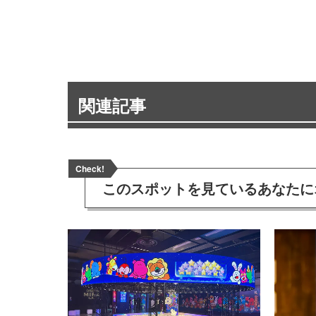
関連記事
Check!
このスポットを見ている
あなたに