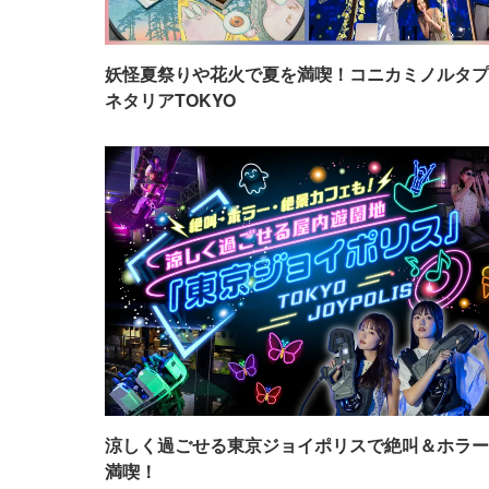
妖怪夏祭りや花火で夏を満喫！コニカミノルタプ
ネタリアTOKYO
涼しく過ごせる東京ジョイポリスで絶叫＆ホラー
満喫！