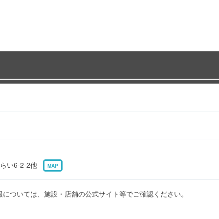
い6-2-2他
MAP
報については、施設・店舗の公式サイト等でご確認ください。