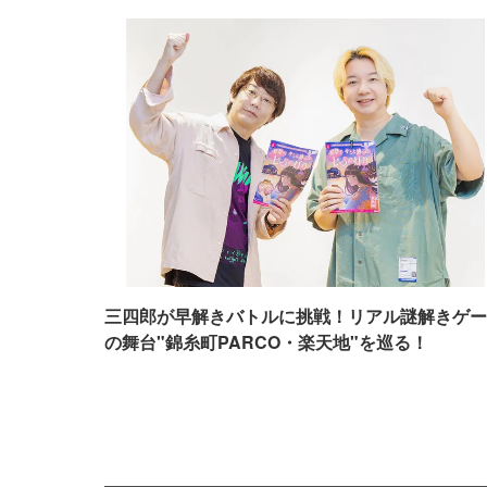
三四郎が早解きバトルに挑戦！リアル謎解きゲー
の舞台"錦糸町PARCO・楽天地"を巡る！