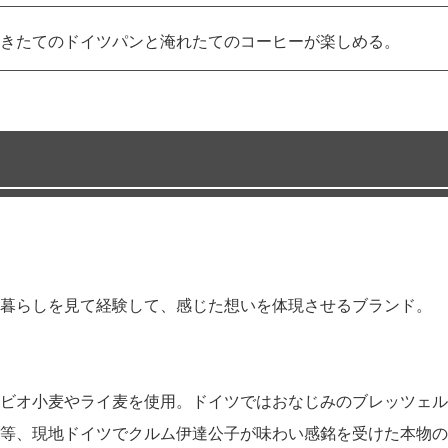
きたてのドイツパンと淹れたてのコーヒーが楽しめる。
暮らしを見て経験して、感じた想いを体現させるブランド。
ビオ小麦やライ麦を使用。ドイツではおなじみのブレッツェル
等、現地ドイツでクルム伊達公子が味わい感銘を受けた本物の