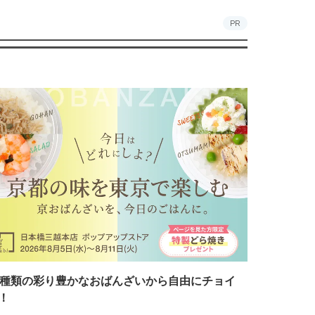
PR
7種類の彩り豊かなおばんざいから自由にチョイ
！