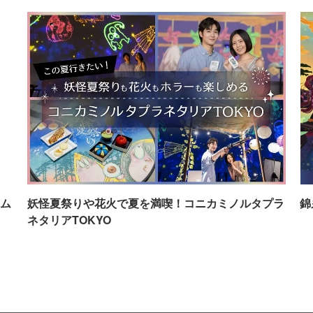
ム
妖怪夏祭りや花火で夏を満喫！コニカミノルタプラ
錦
ネタリアTOKYO