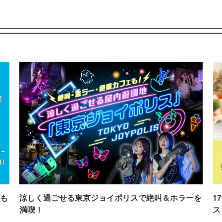
も
涼しく過ごせる東京ジョイポリスで絶叫＆ホラーを
1
満喫！
ス