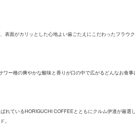
、表面がカリッとした心地よい歯ごたえにこだわったフラウク
製サワー種の爽やかな酸味と香りが口の中で広がるどんなお食事
れているHORIGUCHI COFFEEとともにクルム伊達が厳選
ド。