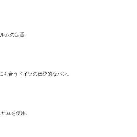
ルムの定番。
にも合うドイツの伝統的なパン。
した豆を使用。