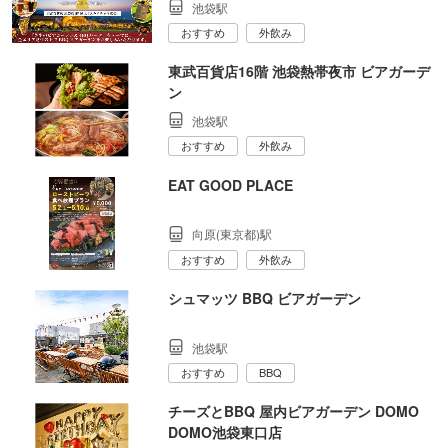
池袋駅
おすすめ
外飲み
東武百貨店16階 池袋熱帯夜市 ビアガーデ
ン
池袋駅
おすすめ
外飲み
EAT GOOD PLACE
向原(東京都)駅
おすすめ
外飲み
シュマッツ BBQ ビアガーデン
池袋駅
おすすめ
BBQ
チーズとBBQ 屋内ビアガーデン DOMO
DOMO池袋東口店