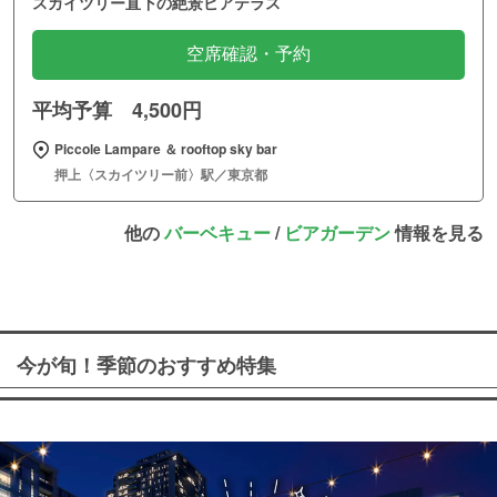
スカイツリー直下の絶景ビアテラス
空席確認・予約
平均予算 4,500円
Piccole Lampare ＆ rooftop sky bar
押上〈スカイツリー前〉駅／東京都
他の
バーベキュー
/
ビアガーデン
情報を見る
今が旬！季節のおすすめ特集