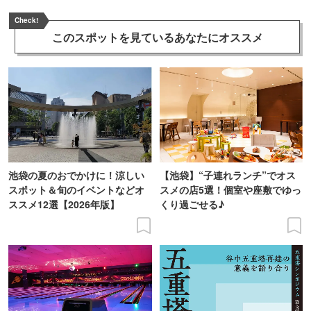
Check!
このスポットを見ている
あなたにオススメ
池袋の夏のおでかけに！涼しい
【池袋】“子連れランチ”でオス
スポット＆旬のイベントなどオ
スメの店5選！個室や座敷でゆっ
ススメ12選【2026年版】
くり過ごせる♪