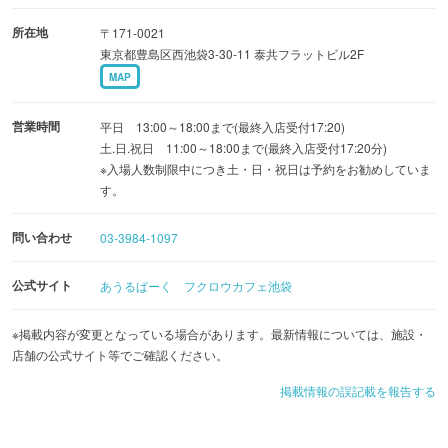
所在地
〒171-0021
東京都豊島区西池袋3-30-11 泰共フラットビル2F
MAP
営業時間
平日 13:00～18:00まで(最終入店受付17:20)
土.日.祝日 11:00～18:00まで(最終入店受付17:20分)
※入場人数制限中につき土・日・祝日は予約をお勧めしていま
す。
問い合わせ
03-3984-1097
公式サイト
あうるぱーく フクロウカフェ池袋
※掲載内容が変更となっている場合があります。最新情報については、施設・
店舗の公式サイト等でご確認ください。
掲載情報の誤記載を報告する