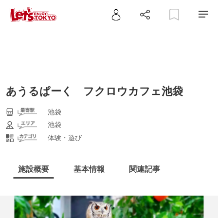
あうるぱーく フクロウカフェ池袋
池袋
池袋
体験・遊び
施設概要
基本情報
関連記事