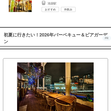
池袋駅
おすすめ
外飲み
初夏に行きたい！2026年バーベキュー＆ビアガーデ
PR
ン