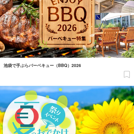
池袋で手ぶらバーベキュー（BBQ）2026