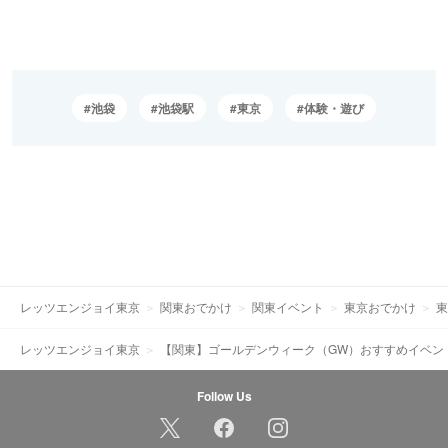
池袋
池袋駅
東京
体験・遊び
レッツエンジョイ東京
関東おでかけ
関東イベント
東京おでかけ
東
レッツエンジョイ東京
【関東】ゴールデンウィーク（GW）おすすめイベン
Follow Us