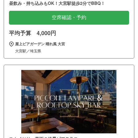
昼飲み・持ち込みもOK！大宮駅徒歩2分でBBQ！
空席確認・予約
平均予算 4,000円
屋上ビアガーデン 晴れ風 大宮
大宮駅／埼玉県