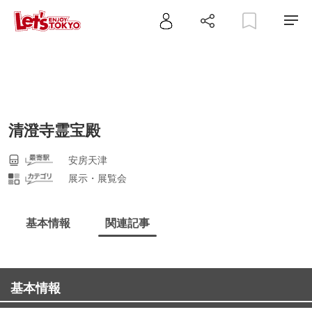
清澄寺霊宝殿
安房天津
展示・展覧会
基本情報
関連記事
基本情報