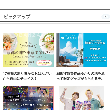
ピックアップ
PR
17種類の彩り豊かなおばんざい
細田守監督作品ゆかりの地を巡
から自由にチョイス！
って限定グッズがもらえるチャ
ンス！