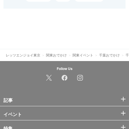
レッツエンジョイ東京
関東おでかけ
関東イベント
千葉おでかけ
千
Follow Us
記事
イベント
特集