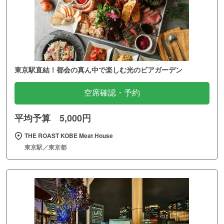
東京駅直結！都会の真ん中で楽しむ光のビアガーデン
空席確認・予約
平均予算 5,000円
THE ROAST KOBE Meat House
東京駅／東京都