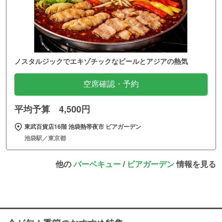
ノスタルジックでエキゾチックなビールとアジアの熱気
空席確認・予約
平均予算 4,500円
東武百貨店16階 池袋熱帯夜市 ビアガーデン
池袋駅／東京都
他の
バーベキュー
/
ビアガーデン
情報を見る