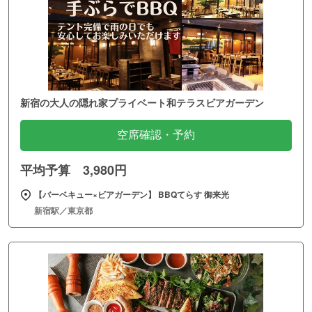
新宿の大人の隠れ家プライベート和テラスビアガーデン
空席確認・予約
平均予算 3,980円
【バーベキュー×ビアガーデン】 BBQてらす 御来光
新宿駅／東京都