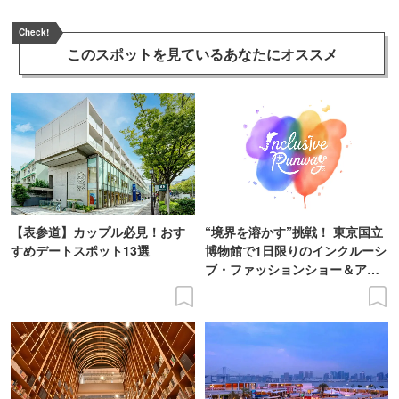
Check!
このスポットを見ている
あなたにオススメ
【表参道】カップル必見！おす
“境界を溶かす”挑戦！ 東京国立
すめデートスポット13選
博物館で1日限りのインクルーシ
ブ・ファッションショー＆アー
ト展を開催