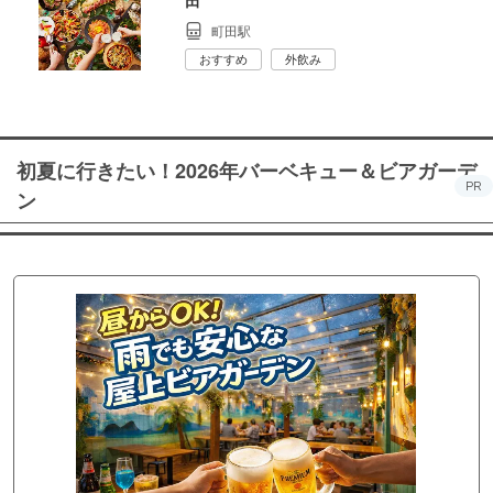
町田駅
おすすめ
外飲み
初夏に行きたい！2026年バーベキュー＆ビアガーデ
PR
ン