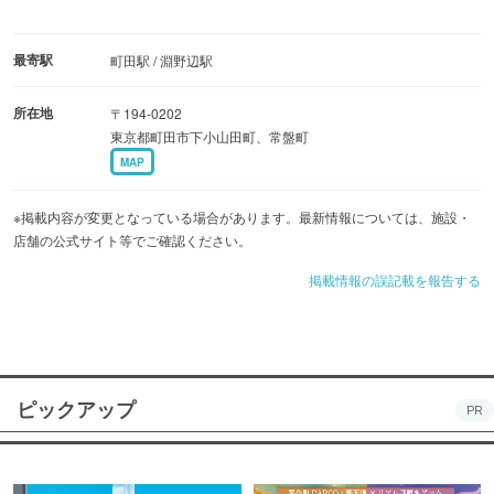
最寄駅
町田駅 / 淵野辺駅
所在地
〒194-0202
東京都町田市下小山田町、常盤町
MAP
※掲載内容が変更となっている場合があります。最新情報については、施設・
店舗の公式サイト等でご確認ください。
掲載情報の誤記載を報告する
ピックアップ
PR