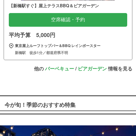
【新橋駅すぐ】屋上テラスBBQ＆ビアガーデン
空席確認・予約
平均予算 5,000円
東京屋上ルーフトップバー＆BBQ レインボースター
新橋駅 徒歩1分／都道府県不明
他の
バーベキュー
/
ビアガーデン
情報を見る
今が旬！季節のおすすめ特集