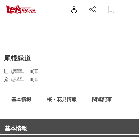
尾根緑道
町田
町田
基本情報
桜・花見情報
関連記事
基本情報