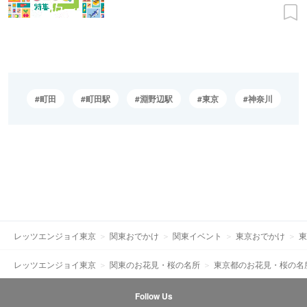
町田
町田駅
淵野辺駅
東京
神奈川
レッツエンジョイ東京
関東おでかけ
関東イベント
東京おでかけ
東
レッツエンジョイ東京
関東のお花見・桜の名所
東京都のお花見・桜の名
Follow Us