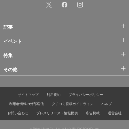
記事
イベント
特集
その他
サイトマップ
利用規約
プライバシーポリシー
利用者情報の外部送信
クチコミ投稿ガイドライン
ヘルプ
お問い合わせ
プレスリリース・情報提供
広告掲載
運営会社
© Tokyo Metro Co., Ltd. & Let’s ENJOY TOKYO, Inc.