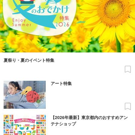
夏祭り・夏のイベント特集
アート特集
【2026年最新】東京都内のおすすめアン
テナショップ