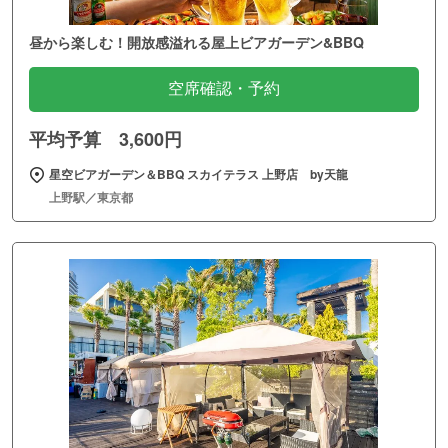
昼から楽しむ！開放感溢れる屋上ビアガーデン&BBQ
空席確認・予約
平均予算 3,600円
星空ビアガーデン＆BBQ スカイテラス 上野店 by天龍
上野駅／東京都