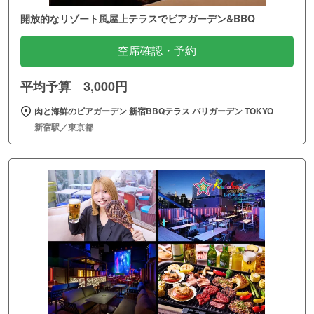
開放的なリゾート風屋上テラスでビアガーデン&BBQ
空席確認・予約
平均予算 3,000円
肉と海鮮のビアガーデン 新宿BBQテラス バリガーデン TOKYO
新宿駅／東京都