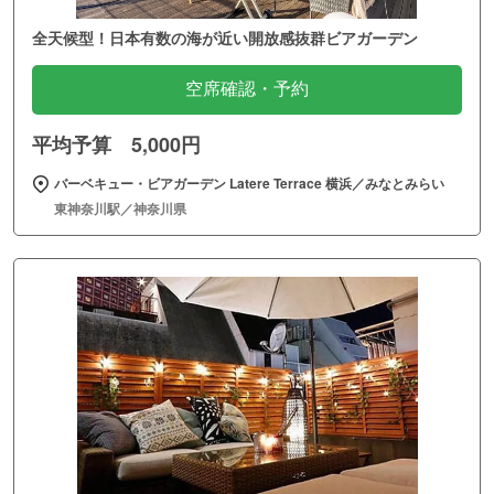
全天候型！日本有数の海が近い開放感抜群ビアガーデン
空席確認・予約
平均予算 5,000円
バーベキュー・ビアガーデン Latere Terrace 横浜／みなとみらい
東神奈川駅／神奈川県