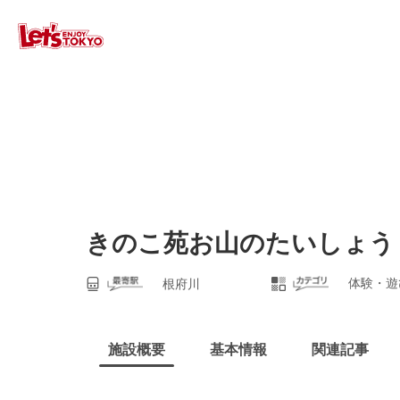
きのこ苑お山のたいしょう
体験・遊
根府川
施設概要
基本情報
関連記事