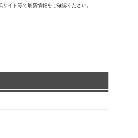
式サイト等で最新情報をご確認ください。