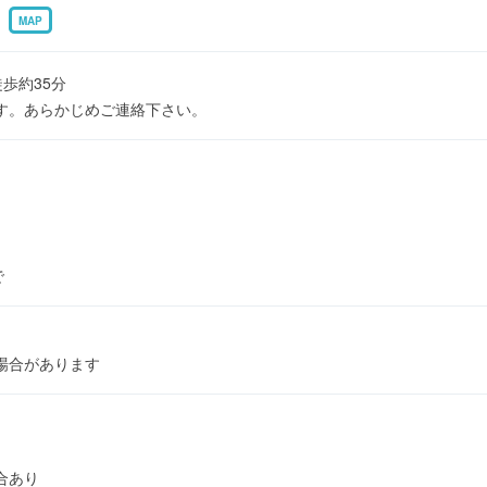
7
MAP
歩約35分
す。あらかじめご連絡下さい。
で
場合があります
合あり