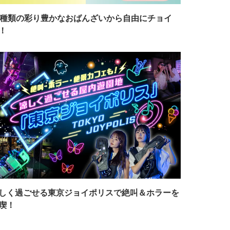
7種類の彩り豊かなおばんざいから自由にチョイ
！
しく過ごせる東京ジョイポリスで絶叫＆ホラーを
喫！