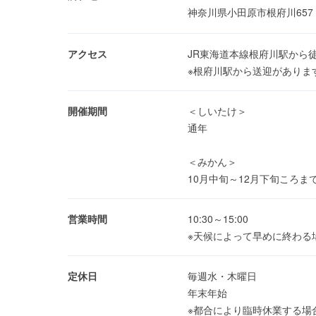
神奈川県小田原市根府川65
アクセス
JR東海道本線根府川駅から徒
※根府川駅から送迎がありま
開催期間
＜しいたけ＞
通年
＜みかん＞
10月中旬～12月下旬ころま
営業時間
10:30～15:00
※天候によって早めに終わる
定休日
毎週水・木曜日
年末年始
※都合により臨時休業する場