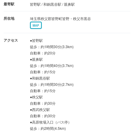
最寄駅
皆野駅 / 和銅黒谷駅 / 親鼻駅
所在地
埼玉県秩父郡皆野町皆野・秩父市黒谷
MAP
アクセス
●皆野駅
徒歩：約1時間30分(3.3km)
自動車：約20分
●親鼻駅
徒歩：約1時間40分(3.7km)
自動車：約15分
●和銅黒谷駅
徒歩：約1時間30分(2.7km)
自動車：約15分
●秩父駅
自動車：約30分
●西武秩父駅
自動車：約30分
●高原牧場入口（バス停）
徒歩：約2時間(4.5km)