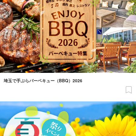
埼玉で手ぶらバーベキュー（BBQ）2026