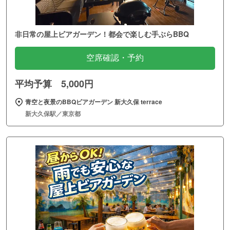
非日常の屋上ビアガーデン！都会で楽しむ手ぶらBBQ
空席確認・予約
平均予算 5,000円
青空と夜景のBBQビアガーデン 新大久保 terrace
新大久保駅／東京都