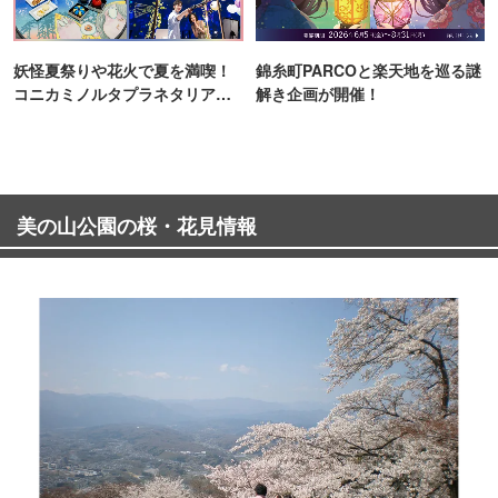
妖怪夏祭りや花火で夏を満喫！
錦糸町PARCOと楽天地を巡る謎
コニカミノルタプラネタリア
解き企画が開催！
TOKYO
美の山公園の桜・花見情報