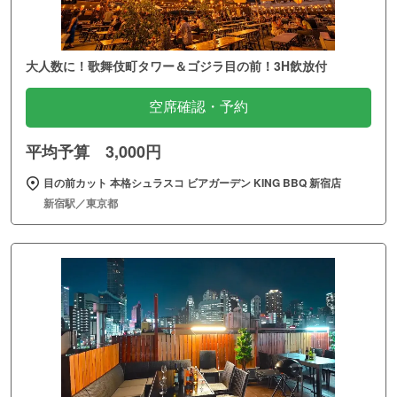
大人数に！歌舞伎町タワー＆ゴジラ目の前！3H飲放付
空席確認・予約
平均予算 3,000円
目の前カット 本格シュラスコ ビアガーデン KING BBQ 新宿店
新宿駅／東京都