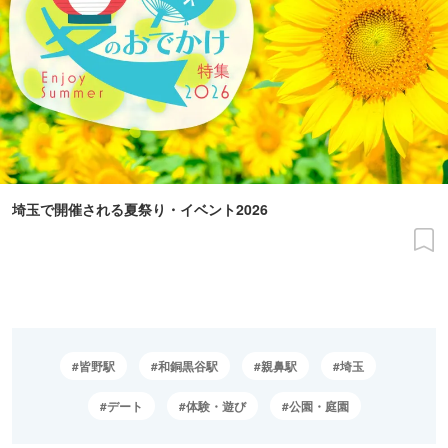
埼玉で開催される夏祭り・イベント2026
皆野駅
和銅黒谷駅
親鼻駅
埼玉
デート
体験・遊び
公園・庭園