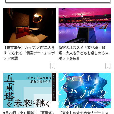
【東京ほか】カップルで“二人き
新宿のオススメ「遊び場」15
り”になれる「個室デート」スポ
選！大人も子どもも楽しめるス
ット10選
ポットを紹介
9月29日（火）開催！「五重塔」
【東京】おすすめ大人デートス