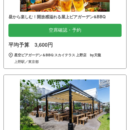
昼から楽しむ！開放感溢れる屋上ビアガーデン&BBQ
空席確認・予約
平均予算 3,600円
星空ビアガーデン＆BBQ スカイテラス 上野店 by天龍
上野駅／東京都