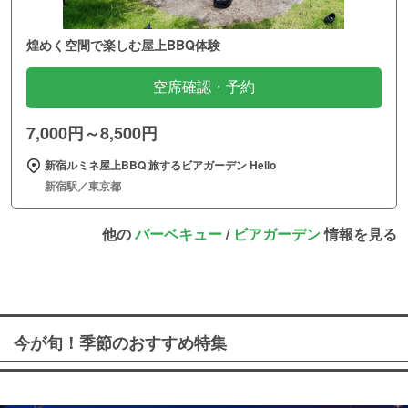
煌めく空間で楽しむ屋上BBQ体験
空席確認・予約
7,000円～8,500円
新宿ルミネ屋上BBQ 旅するビアガーデン Hello
新宿駅／東京都
他の
バーベキュー
/
ビアガーデン
情報を見る
今が旬！季節のおすすめ特集