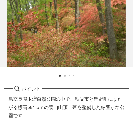
ポイント
県立長瀞玉淀自然公園の中で、秩父市と皆野町にまた
がる標高581.5ｍの蓑山山頂一帯を整備した緑豊かな公
園です。