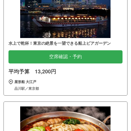
水上で乾杯！東京の絶景を一望できる船上ビアガーデン
空席確認・予約
平均予算 13,200円
屋形船 大江戸
品川駅／東京都