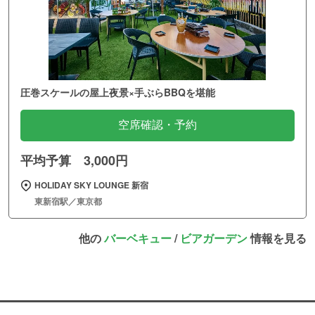
圧巻スケールの屋上夜景×手ぶらBBQを堪能
空席確認・予約
平均予算 3,000円
HOLIDAY SKY LOUNGE 新宿
東新宿駅／東京都
他の
バーベキュー
/
ビアガーデン
情報を見る