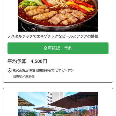
ノスタルジックでエキゾチックなビールとアジアの熱気
空席確認・予約
平均予算 4,500円
東武百貨店16階 池袋熱帯夜市 ビアガーデン
池袋駅／東京都