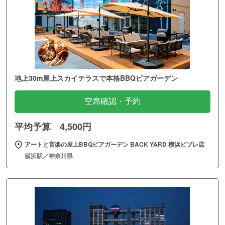
地上30m屋上スカイテラスで本格BBQビアガーデン
空席確認・予約
平均予算 4,500円
アートと音楽の屋上BBQビアガーデン BACK YARD 横浜ビブレ店
横浜駅／神奈川県