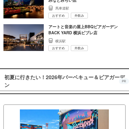
馬車道駅
おすすめ
外飲み
アートと音楽の屋上BBQビアガーデン
BACK YARD 横浜ビブレ店
横浜駅
おすすめ
外飲み
初夏に行きたい！2026年バーベキュー＆ビアガーデ
PR
ン