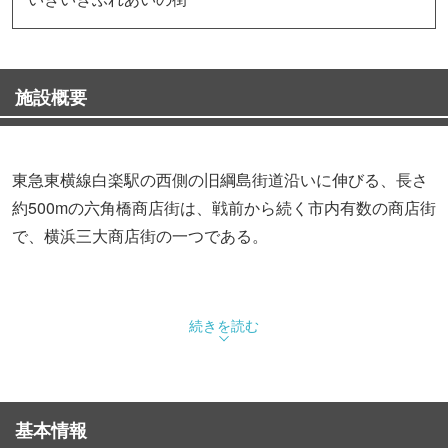
施設概要
東急東横線白楽駅の西側の旧綱島街道沿いに伸びる、長さ
約500mの六角橋商店街は、戦前から続く市内有数の商店街
で、横浜三大商店街の一つである。
続きを読む
基本情報