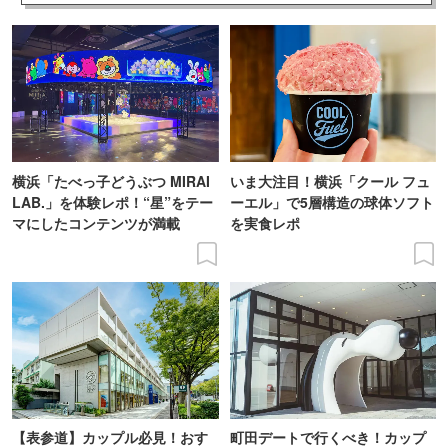
横浜「たべっ子どうぶつ MIRAI
いま大注目！横浜「クール フュ
LAB.」を体験レポ！“星”をテー
ーエル」で5層構造の球体ソフト
マにしたコンテンツが満載
を実食レポ
【表参道】カップル必見！おす
町田デートで行くべき！カップ