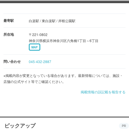
最寄駅
白楽駅 / 東白楽駅 / 岸根公園駅
所在地
〒221-0802
神奈川県横浜市神奈川区六角橋1丁目～6丁目
MAP
問い合わせ
045-432-2887
※掲載内容が変更となっている場合があります。最新情報については、施設・
店舗の公式サイト等でご確認ください。
掲載情報の誤記載を報告する
ピックアップ
PR