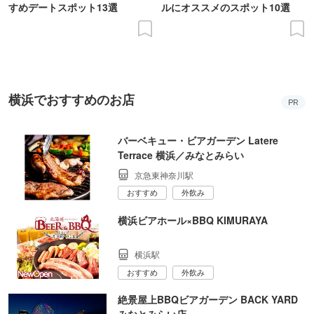
すめデートスポット13選
ルにオススメのスポット10選
横浜でおすすめのお店
PR
バーベキュー・ビアガーデン Latere
Terrace 横浜／みなとみらい
京急東神奈川駅
おすすめ
外飲み
横浜ビアホール×BBQ KIMURAYA
横浜駅
おすすめ
外飲み
絶景屋上BBQビアガーデン BACK YARD
みなとみらい店