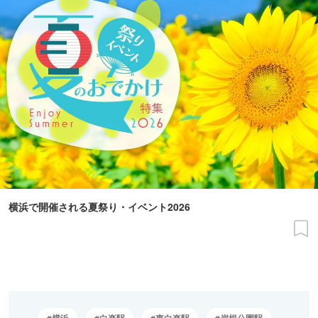
横浜で開催される夏祭り・イベント2026
横浜
白楽駅
東白楽駅
岸根公園駅