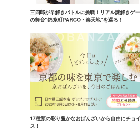
三四郎が早解きバトルに挑戦！リアル謎解きゲー
の舞台"錦糸町PARCO・楽天地"を巡る！
17種類の彩り豊かなおばんざいから自由にチョ
ス！