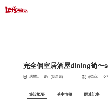
完全個室居酒屋dining筍〜
グ
郡山(福島県)
施設概要
基本情報
関連記事