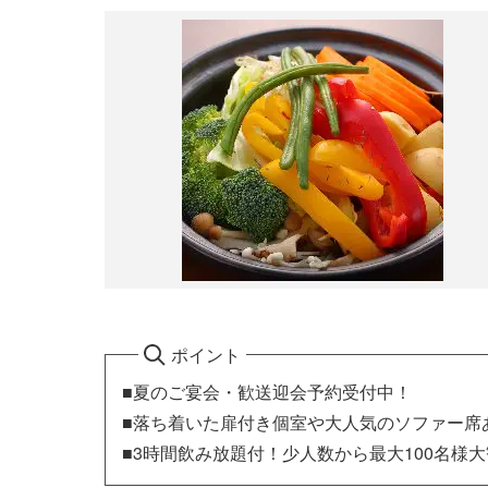
ポイント
■夏のご宴会・歓送迎会予約受付中！
■落ち着いた扉付き個室や大人気のソファー席
■3時間飲み放題付！少人数から最大100名様