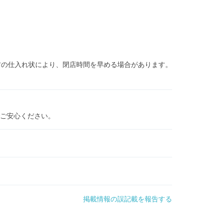
材の仕入れ状により、閉店時間を早める場合があります。
ご安心ください。
掲載情報の誤記載を報告する