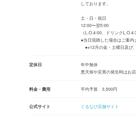
しております。
土・日・祝日
12:00〜翌5:00
（L.O.4:00、ドリンクL.O.4:
●当日混雑した場合はご案内
●※12月の金・土曜日及び、1
定休日
年中無休
悪天候や災害の発生時はお店
料金・費用
平均予算 3,500円
公式サイト
ぐるなび店舗サイト