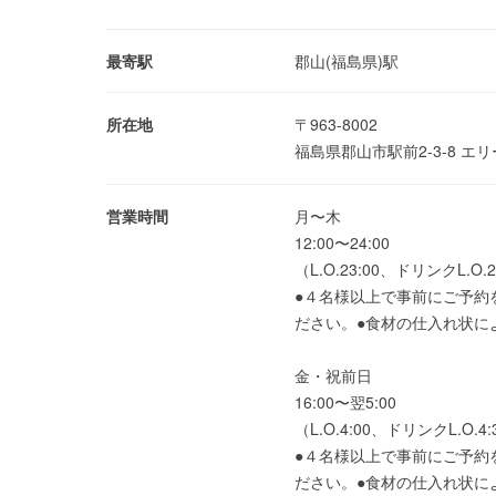
最寄駅
郡山(福島県)駅
所在地
〒963-8002
福島県郡山市駅前2-3-8 エ
営業時間
月〜木
12:00〜24:00
（L.O.23:00、ドリンクL.O.2
●４名様以上で事前にご予約
ださい。●食材の仕入れ状に
金・祝前日
16:00〜翌5:00
（L.O.4:00、ドリンクL.O.4:
●４名様以上で事前にご予約
ださい。●食材の仕入れ状によ