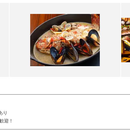
あり
大歓迎！