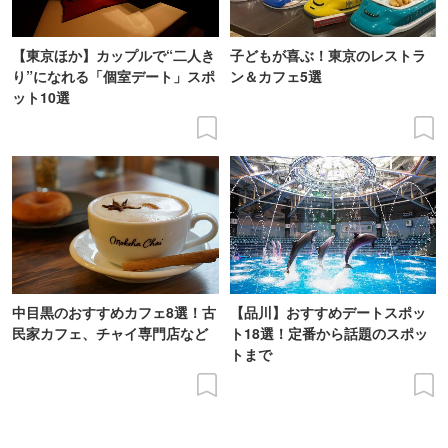
【東京ほか】カップルで“二人き
子どもが喜ぶ！東京のレストラ
り”になれる「個室デート」スポ
ン＆カフェ5選
ット10選
中目黒のおすすめカフェ8選！古
【品川】おすすめデートスポッ
民家カフェ、チャイ専門店など
ト18選！定番から話題のスポッ
トまで