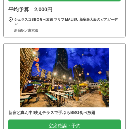
平均予算 2,000円
シュラスコBBQ食べ放題 マリブ MALIBU 新宿最大級のビアガーデ
ン
新宿駅／東京都
新宿ど真ん中!映えテラスで手ぶらBBQ食べ放題
空席確認・予約