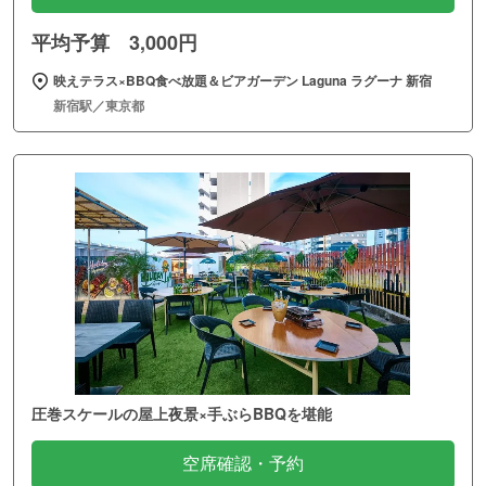
平均予算 3,000円
映えテラス×BBQ食べ放題＆ビアガーデン Laguna ラグーナ 新宿
新宿駅／東京都
圧巻スケールの屋上夜景×手ぶらBBQを堪能
空席確認・予約