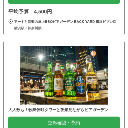
平均予算 4,500円
アートと音楽の屋上BBQビアガーデン BACK YARD 横浜ビブレ店
横浜駅／神奈川県
大人数も！歌舞伎町タワーと夜景見ながらビアガーデン
空席確認・予約