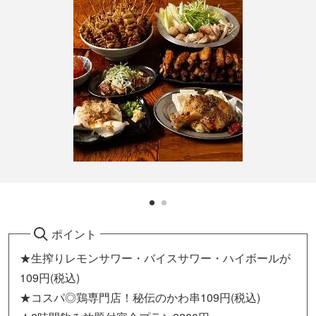
ポイント
★生搾りレモンサワー・バイスサワー・ハイボールが
109円(税込)
★コスパ◎鶏専門店！秘伝のかわ串109円(税込)