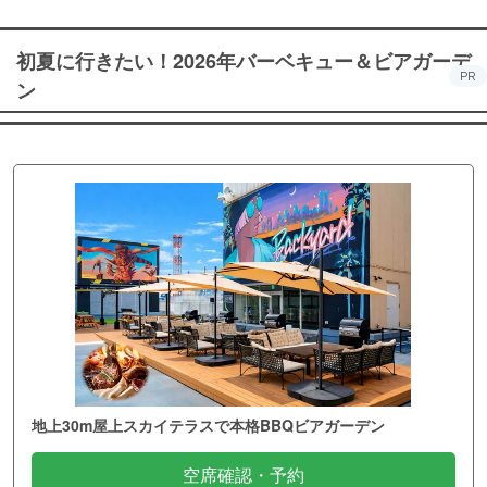
初夏に行きたい！2026年バーベキュー＆ビアガーデ
PR
ン
地上30m屋上スカイテラスで本格BBQビアガーデン
空席確認・予約