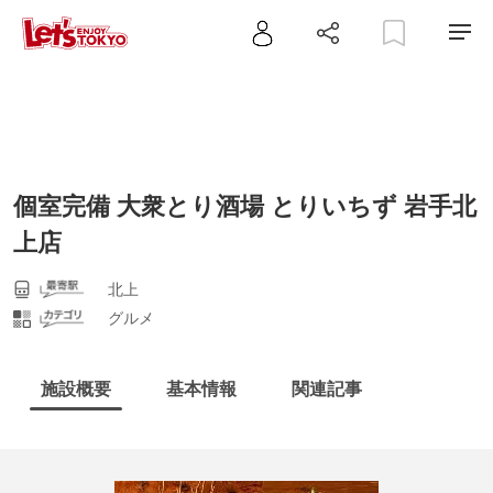
個室完備 大衆とり酒場 とりいちず 岩手北
上店
北上
グルメ
施設概要
基本情報
関連記事