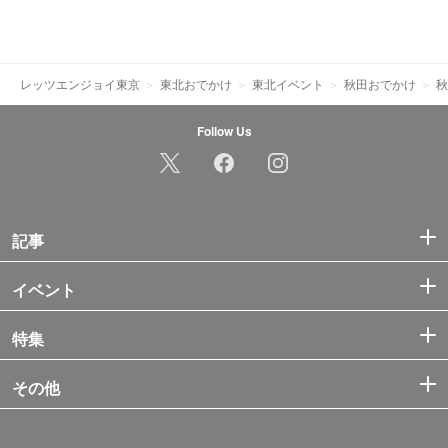
レッツエンジョイ東京
東北おでかけ
東北イベント
秋田おでかけ
秋
Follow Us
記事
イベント
特集
その他