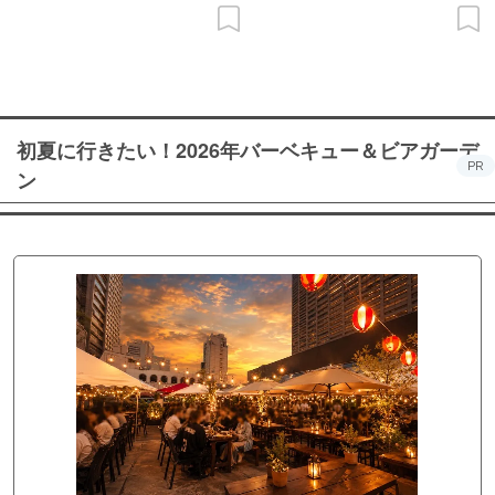
初夏に行きたい！2026年バーベキュー＆ビアガーデ
PR
ン