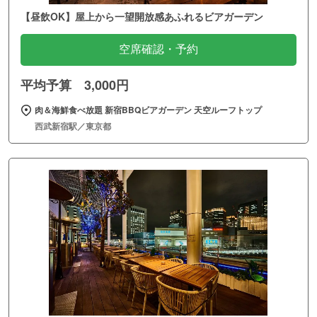
【昼飲OK】屋上から一望開放感あふれるビアガーデン
空席確認・予約
平均予算 3,000円
肉＆海鮮食べ放題 新宿BBQビアガーデン 天空ルーフトップ
西武新宿駅／東京都