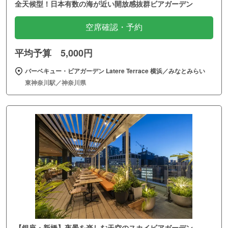
全天候型！日本有数の海が近い開放感抜群ビアガーデン
空席確認・予約
平均予算 5,000円
バーベキュー・ビアガーデン Latere Terrace 横浜／みなとみらい
東神奈川駅／神奈川県
【銀座・新橋】夜景を楽しむ天空のスカイビアガーデン