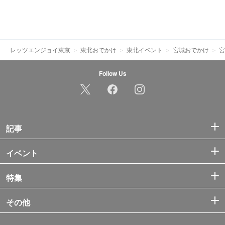
レッツエンジョイ東京
東北おでかけ
東北イベント
宮城おでかけ
宮
Follow Us
記事
イベント
特集
その他