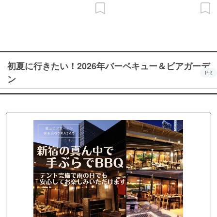
初夏に行きたい！2026年バーベキュー＆ビアガーデ
PR
ン