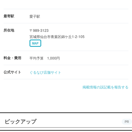
最寄駅
愛子駅
所在地
〒989-3123
宮城県仙台市青葉区錦ケ丘1-2-105
MAP
料金・費用
平均予算 1,000円
公式サイト
ぐるなび店舗サイト
掲載情報の誤記載を報告する
ピックアップ
PR