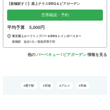
【新橋駅すぐ】屋上テラスBBQ＆ビアガーデン
空席確認・予約
平均予算 5,000円
東京屋上ルーフトップバー＆BBQ レインボースター
新橋駅 徒歩1分／都道府県不明
他の
バーベキュー
/
ビアガーデン
情報を見る
愛子駅
宮城
グルメ
和食