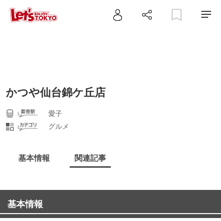
かつや仙台錦ケ丘店
愛子
グルメ
基本情報
関連記事
基本情報