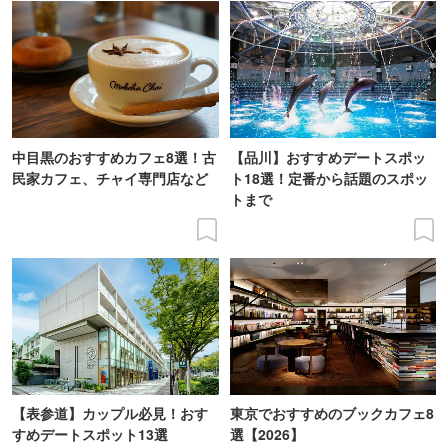
中目黒のおすすめカフェ8選！古
【品川】おすすめデートスポッ
民家カフェ、チャイ専門店など
ト18選！定番から話題のスポッ
トまで
【表参道】カップル必見！おす
東京でおすすめのブックカフェ8
すめデートスポット13選
選【2026】