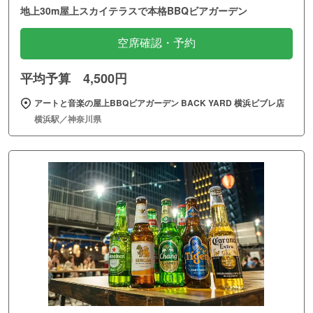
地上30m屋上スカイテラスで本格BBQビアガーデン
空席確認・予約
平均予算 4,500円
アートと音楽の屋上BBQビアガーデン BACK YARD 横浜ビブレ店
横浜駅／神奈川県