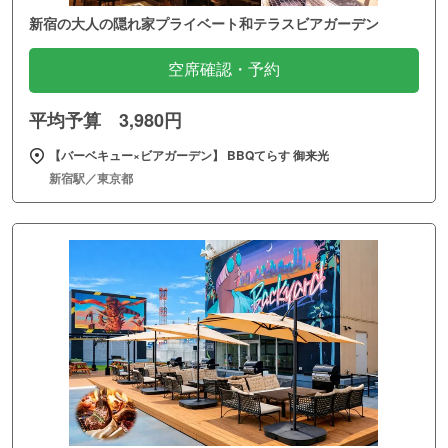
新宿の大人の隠れ家プライベート和テラスビアガーデン
空席確認・予約
平均予算 3,980円
【バーベキュー×ビアガーデン】 BBQてらす 御来光
新宿駅／東京都