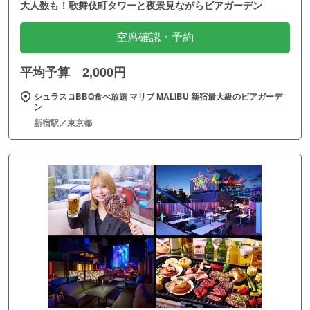
大人数も！歌舞伎町タワーと夜景見ながらビアガーデン
空席確認・予約
平均予算 2,000円
シュラスコBBQ食べ放題 マリブ MALIBU 新宿最大級のビアガーデ
ン
新宿駅／東京都