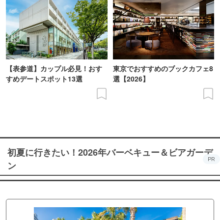
【表参道】カップル必見！おす
東京でおすすめのブックカフェ8
すめデートスポット13選
選【2026】
初夏に行きたい！2026年バーベキュー＆ビアガーデ
PR
ン