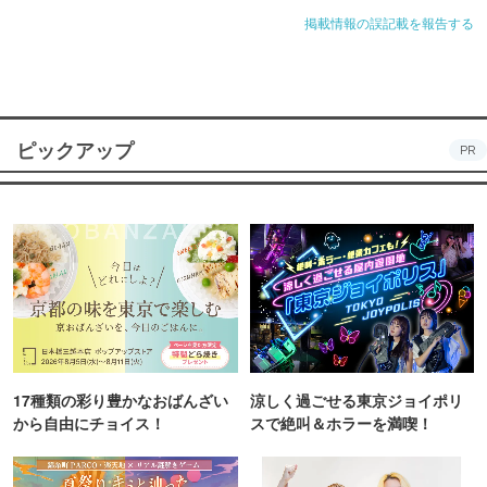
掲載情報の誤記載を報告する
ピックアップ
PR
17種類の彩り豊かなおばんざい
涼しく過ごせる東京ジョイポリ
から自由にチョイス！
スで絶叫＆ホラーを満喫！