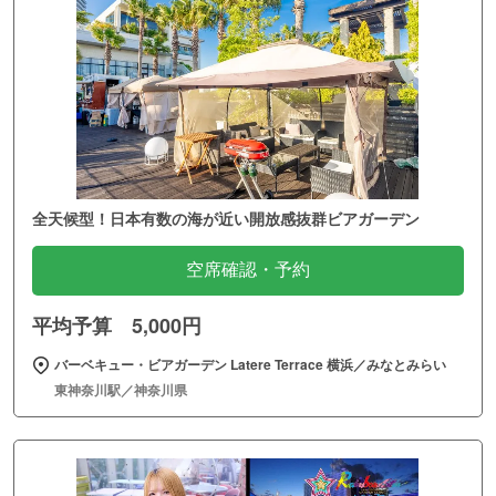
全天候型！日本有数の海が近い開放感抜群ビアガーデン
空席確認・予約
平均予算 5,000円
バーベキュー・ビアガーデン Latere Terrace 横浜／みなとみらい
東神奈川駅／神奈川県