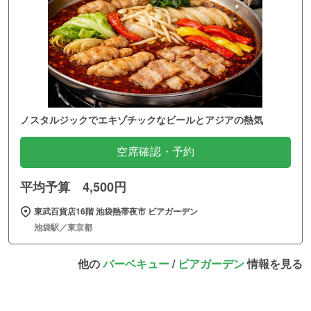
ノスタルジックでエキゾチックなビールとアジアの熱気
空席確認・予約
平均予算 4,500円
東武百貨店16階 池袋熱帯夜市 ビアガーデン
池袋駅／東京都
他の
バーベキュー
/
ビアガーデン
情報を見る