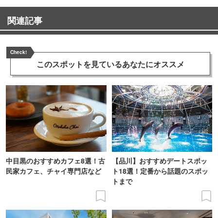
関連記事
Check!
このスポットを見ている
あなたにオススメ
中目黒のおすすめカフェ8選！古
【品川】おすすめデートスポッ
民家カフェ、チャイ専門店など
ト18選！定番から話題のスポッ
トまで