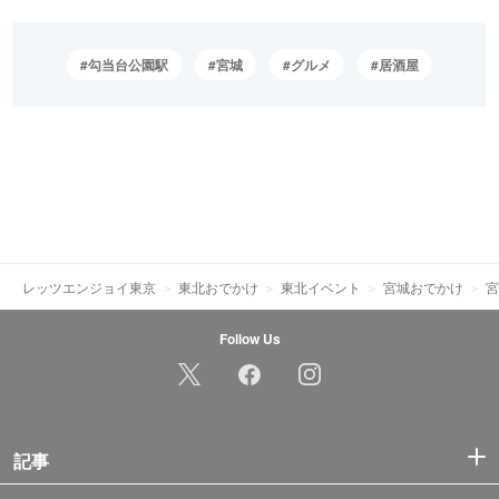
勾当台公園駅
宮城
グルメ
居酒屋
レッツエンジョイ東京
東北おでかけ
東北イベント
宮城おでかけ
宮
Follow Us
記事