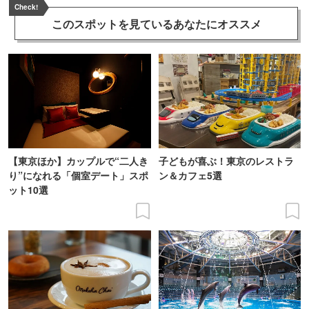
Check!
このスポットを見ている
あなたにオススメ
【東京ほか】カップルで“二人き
子どもが喜ぶ！東京のレストラ
り”になれる「個室デート」スポ
ン＆カフェ5選
ット10選