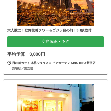
大人数に！歌舞伎町タワー＆ゴジラ目の前！3H飲放付
空席確認・予約
平均予算 3,000円
目の前カット 本格シュラスコ ビアガーデン KING BBQ 新宿店
新宿駅／東京都