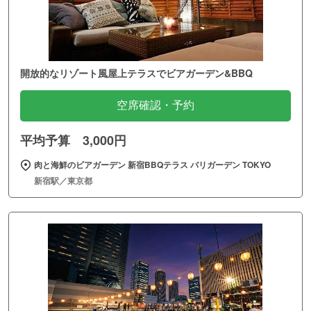
開放的なリゾート風屋上テラスでビアガーデン&BBQ
空席確認・予約
平均予算 3,000円
肉と海鮮のビアガーデン 新宿BBQテラス バリガーデン TOKYO
新宿駅／東京都