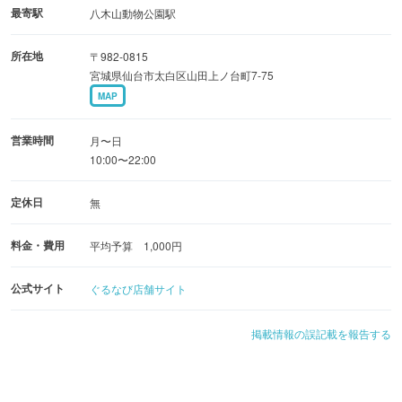
最寄駅
八木山動物公園駅
所在地
〒982-0815
宮城県仙台市太白区山田上ノ台町7-75
MAP
営業時間
月〜日
10:00〜22:00
定休日
無
料金・費用
平均予算 1,000円
公式サイト
ぐるなび店舗サイト
掲載情報の誤記載を報告する