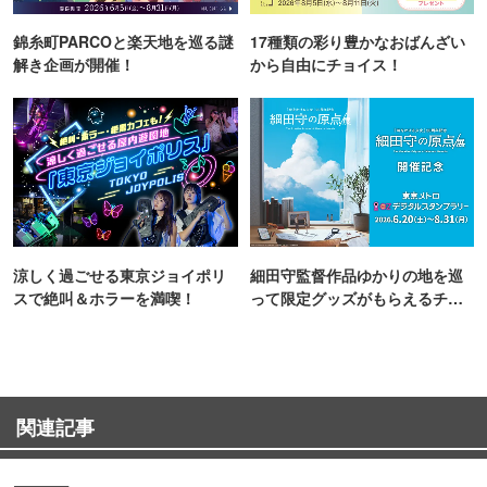
錦糸町PARCOと楽天地を巡る謎
17種類の彩り豊かなおばんざい
解き企画が開催！
から自由にチョイス！
涼しく過ごせる東京ジョイポリ
細田守監督作品ゆかりの地を巡
スで絶叫＆ホラーを満喫！
って限定グッズがもらえるチャ
ンス！
関連記事