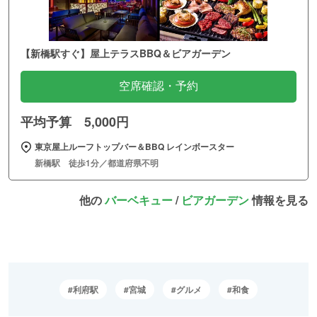
【新橋駅すぐ】屋上テラスBBQ＆ビアガーデン
空席確認・予約
平均予算 5,000円
東京屋上ルーフトップバー＆BBQ レインボースター
新橋駅 徒歩1分／都道府県不明
他の
バーベキュー
/
ビアガーデン
情報を見る
利府駅
宮城
グルメ
和食