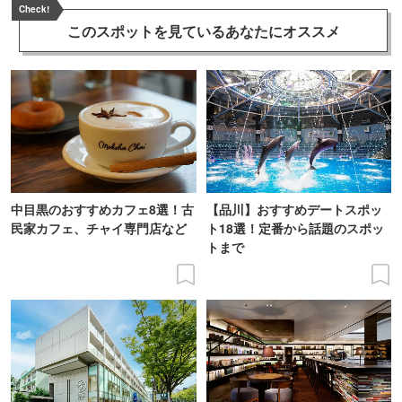
Check!
このスポットを見ている
あなたにオススメ
中目黒のおすすめカフェ8選！古
【品川】おすすめデートスポッ
民家カフェ、チャイ専門店など
ト18選！定番から話題のスポッ
トまで