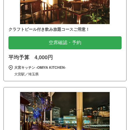
クラフトビール付き飲み放題コースご用意！
空席確認・予約
平均予算 4,000円
大宮キッチン ‐OMIYA KITCHEN‐
大宮駅／埼玉県