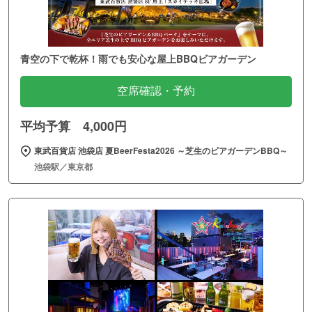
青空の下で乾杯！雨でも安心な屋上BBQビアガーデン
空席確認・予約
平均予算 4,000円
東武百貨店 池袋店 夏BeerFesta2026 ～芝生のビアガーデンBBQ～
池袋駅／東京都