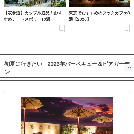
【表参道】カップル必見！おす
東京でおすすめのブックカフェ8
すめデートスポット13選
選【2026】
初夏に行きたい！2026年バーベキュー＆ビアガーデ
PR
ン