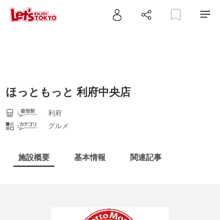
ほっともっと 利府中央店
利府
グルメ
施設概要
基本情報
関連記事