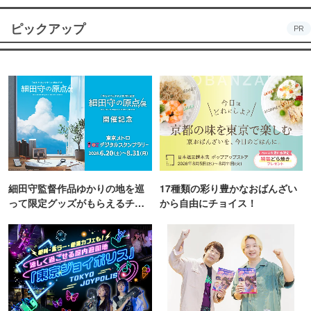
ピックアップ
PR
細田守監督作品ゆかりの地を巡
17種類の彩り豊かなおばんざい
って限定グッズがもらえるチャ
から自由にチョイス！
ンス！