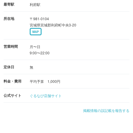
最寄駅
利府駅
所在地
〒981-0104
宮城県宮城郡利府町中央3-20
MAP
営業時間
月〜日
9:00〜22:00
定休日
無
料金・費用
平均予算 1,000円
公式サイト
ぐるなび店舗サイト
掲載情報の誤記載を報告する