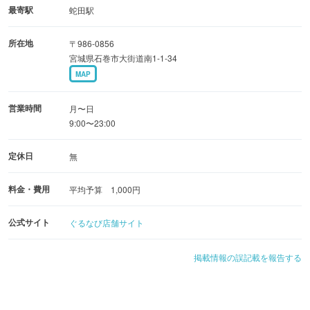
最寄駅
蛇田駅
所在地
〒986-0856
宮城県石巻市大街道南1-1-34
MAP
営業時間
月〜日
9:00〜23:00
定休日
無
料金・費用
平均予算 1,000円
公式サイト
ぐるなび店舗サイト
掲載情報の誤記載を報告する