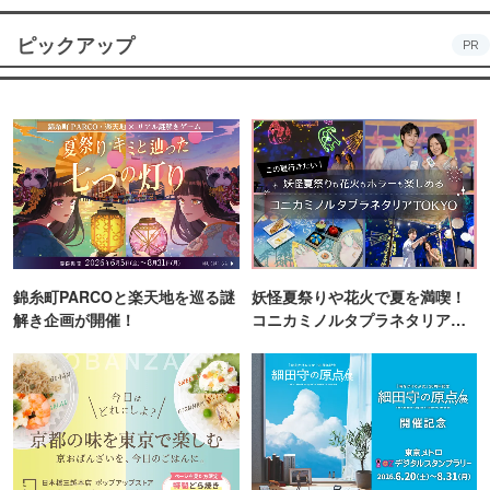
ピックアップ
PR
錦糸町PARCOと楽天地を巡る謎
妖怪夏祭りや花火で夏を満喫！
解き企画が開催！
コニカミノルタプラネタリア
TOKYO