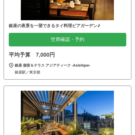
銀座の夜景を一望できるタイ料理ビアガーデン♪
空席確認・予約
平均予算 7,000円
銀座 個室＆テラス アジアティーク ‐Asiatique‐
銀座駅／東京都