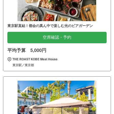
東京駅直結！都会の真ん中で楽しむ光のビアガーデン
空席確認・予約
平均予算 5,000円
THE ROAST KOBE Meat House
東京駅／東京都