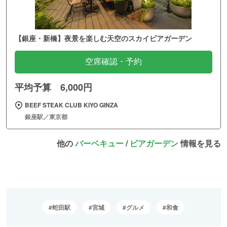
【銀座・新橋】夜景を楽しむ天空のスカイビアガーデン
空席確認・予約
平均予算 6,000円
BEEF STEAK CLUB KIYO GINZA
銀座駅／東京都
他の
バーベキュー
/
ビアガーデン
情報を見る
蛇田駅
宮城
グルメ
和食