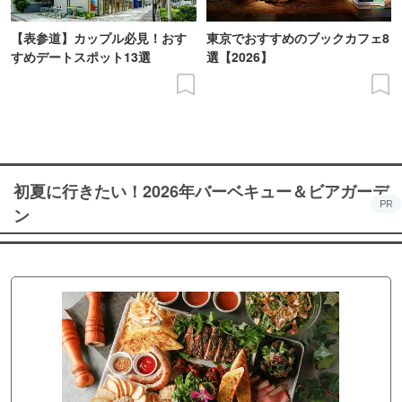
【表参道】カップル必見！おす
東京でおすすめのブックカフェ8
すめデートスポット13選
選【2026】
初夏に行きたい！2026年バーベキュー＆ビアガーデ
PR
ン