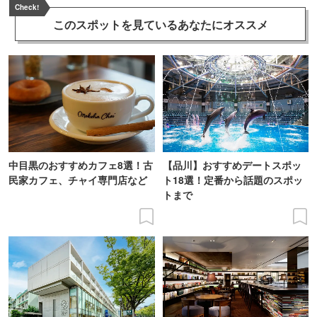
Check!
このスポットを見ている
あなたにオススメ
中目黒のおすすめカフェ8選！古
【品川】おすすめデートスポッ
民家カフェ、チャイ専門店など
ト18選！定番から話題のスポッ
トまで