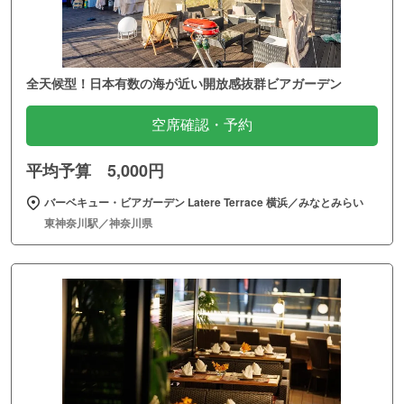
全天候型！日本有数の海が近い開放感抜群ビアガーデン
空席確認・予約
平均予算 5,000円
バーベキュー・ビアガーデン Latere Terrace 横浜／みなとみらい
東神奈川駅／神奈川県