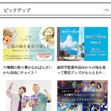
ピックアップ
PR
17種類の彩り豊かなおばんざい
細田守監督作品ゆかりの地を巡
から自由にチョイス！
って限定グッズがもらえるチャ
ンス！