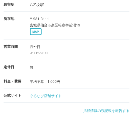
最寄駅
八乙女駅
所在地
〒981-3111
宮城県仙台市泉区松森字前沼13
MAP
営業時間
月〜日
9:00〜23:00
定休日
無
料金・費用
平均予算 1,000円
公式サイト
ぐるなび店舗サイト
掲載情報の誤記載を報告する