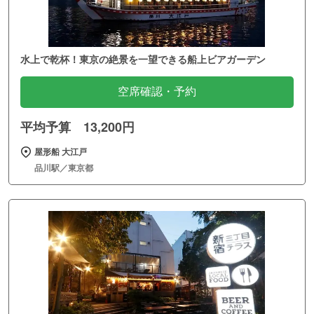
水上で乾杯！東京の絶景を一望できる船上ビアガーデン
空席確認・予約
平均予算 13,200円
屋形船 大江戸
品川駅／東京都