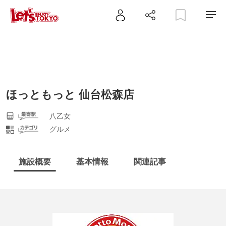
ほっともっと 仙台松森店
八乙女
グルメ
施設概要
基本情報
関連記事