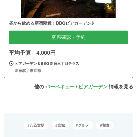
昼から飲める新宿駅近！BBQビアガーデン♪
空席確認・予約
平均予算 4,000円
ビアガーデン＆BBQ 新宿三丁目テラス
新宿駅／東京都
他の
バーベキュー
/
ビアガーデン
情報を見る
八乙女駅
宮城
グルメ
和食