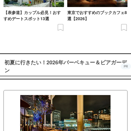
【表参道】カップル必見！おす
東京でおすすめのブックカフェ8
すめデートスポット13選
選【2026】
初夏に行きたい！2026年バーベキュー＆ビアガーデ
PR
ン