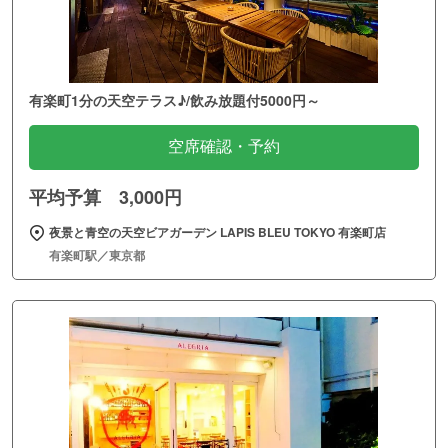
有楽町1分の天空テラス♪/飲み放題付5000円～
空席確認・予約
平均予算 3,000円
夜景と青空の天空ビアガーデン LAPIS BLEU TOKYO 有楽町店
有楽町駅／東京都