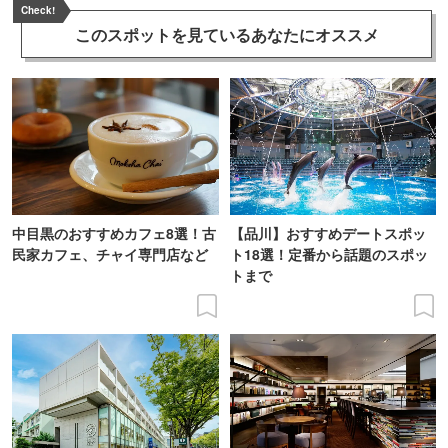
Check!
このスポットを見ている
あなたにオススメ
中目黒のおすすめカフェ8選！古
【品川】おすすめデートスポッ
民家カフェ、チャイ専門店など
ト18選！定番から話題のスポッ
トまで