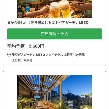
昼から楽しむ！開放感溢れる屋上ビアガーデン&BBQ
空席確認・予約
平均予算 3,600円
星空ビアガーデン＆BBQ スカイテラス 上野店 by天龍
上野駅／東京都