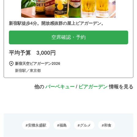
新宿駅徒歩4分。開放感抜群の屋上ビアガーデン。
空席確認・予約
平均予算 3,000円
新宿天空ビアガーデン2026
新宿駅／東京都
他の
バーベキュー
/
ビアガーデン
情報を見る
安積永盛駅
福島
グルメ
和食