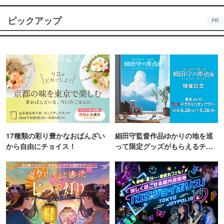
ピックアップ
PR
17種類の彩り豊かなおばんざい
細田守監督作品ゆかりの地を巡
から自由にチョイス！
って限定グッズがもらえるチャ
ンス！