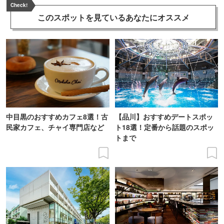
Check!
このスポットを見ている
あなたにオススメ
中目黒のおすすめカフェ8選！古
【品川】おすすめデートスポッ
民家カフェ、チャイ専門店など
ト18選！定番から話題のスポッ
トまで