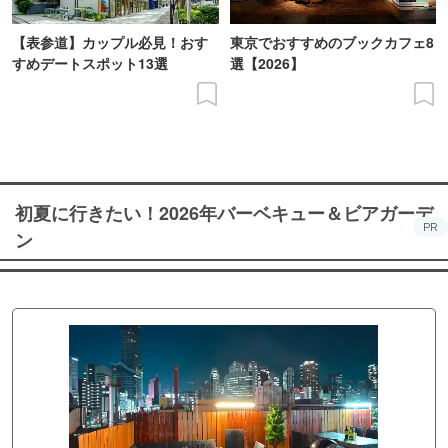
【表参道】カップル必見！おす
東京でおすすめのブックカフェ8
すめデートスポット13選
選【2026】
初夏に行きたい！2026年バーベキュー＆ビアガーデ
PR
ン