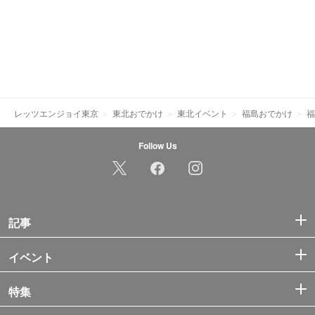
レッツエンジョイ東京
東北おでかけ
東北イベント
福島おでかけ
福
Follow Us
記事
イベント
特集