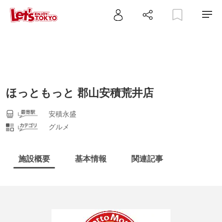
ほっともっと 郡山安積荒井店
安積永盛
グルメ
施設概要
基本情報
関連記事