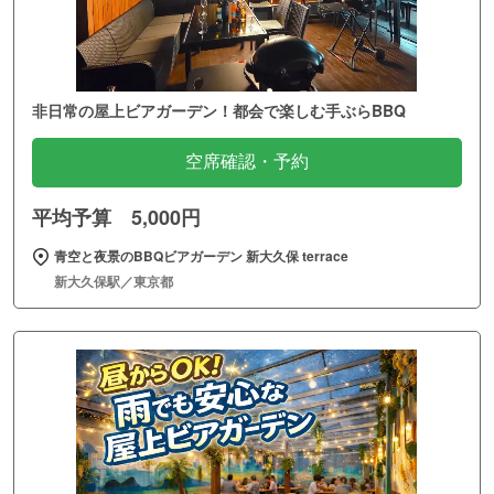
非日常の屋上ビアガーデン！都会で楽しむ手ぶらBBQ
空席確認・予約
平均予算 5,000円
青空と夜景のBBQビアガーデン 新大久保 terrace
新大久保駅／東京都