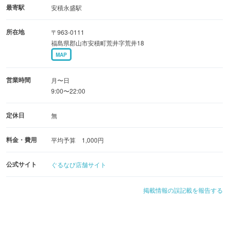
最寄駅
安積永盛駅
所在地
〒963-0111
福島県郡山市安積町荒井字荒井18
MAP
営業時間
月〜日
9:00〜22:00
定休日
無
料金・費用
平均予算 1,000円
公式サイト
ぐるなび店舗サイト
掲載情報の誤記載を報告する