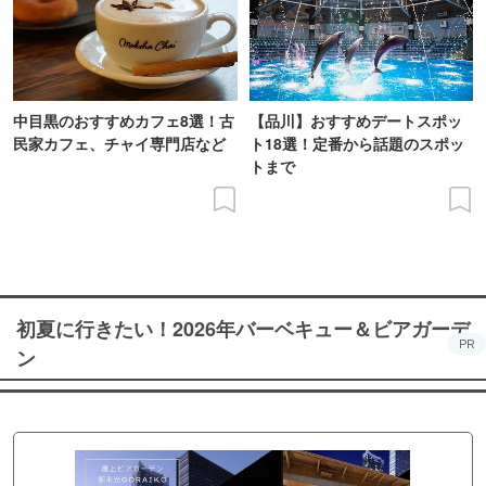
中目黒のおすすめカフェ8選！古
【品川】おすすめデートスポッ
民家カフェ、チャイ専門店など
ト18選！定番から話題のスポッ
トまで
初夏に行きたい！2026年バーベキュー＆ビアガーデ
PR
ン