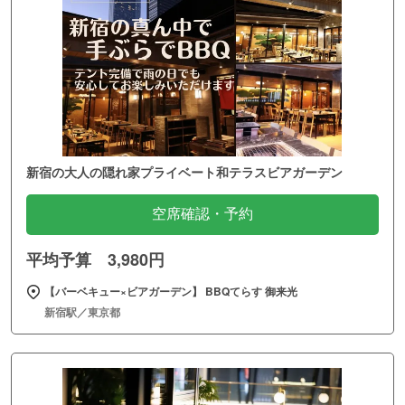
新宿の大人の隠れ家プライベート和テラスビアガーデン
空席確認・予約
平均予算 3,980円
【バーベキュー×ビアガーデン】 BBQてらす 御来光
新宿駅／東京都