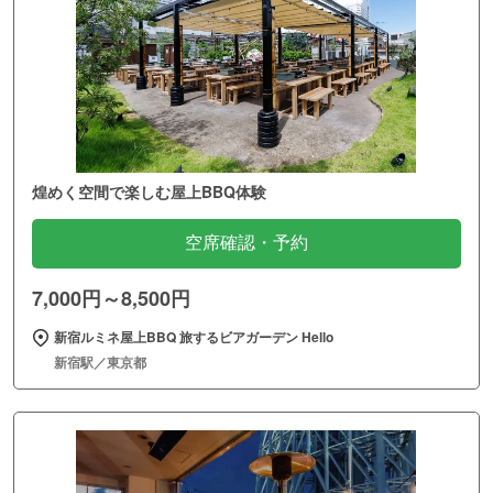
煌めく空間で楽しむ屋上BBQ体験
空席確認・予約
7,000円～8,500円
新宿ルミネ屋上BBQ 旅するビアガーデン Hello
新宿駅／東京都