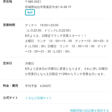
所在地
〒980-0021
宮城県仙台市青葉区中央1-6-38 1F
MAP
営業時間
ディナー 16:00〜23:00
（L.O.22:30、ドリンクL.O.22:30）
8月より土、日限定でランチ営業スタート！！
土曜日 ランチ 12：00〜15：00 ディナー15：00〜23：0
0（L.O22：30）日曜日 ランチ 12：00〜15：00 ディナ
ー15：00〜21：30（L.O21：00）
定休日
月曜日
8月より定休日が月曜日に変更となります。それに伴い日曜日
が営業日となり土日限定で12時からランチ営業を行います。
料金・費用
平均予算 4,500円
公式サイト
ぐるなび店舗サイト
掲載情報の誤記載を報告する