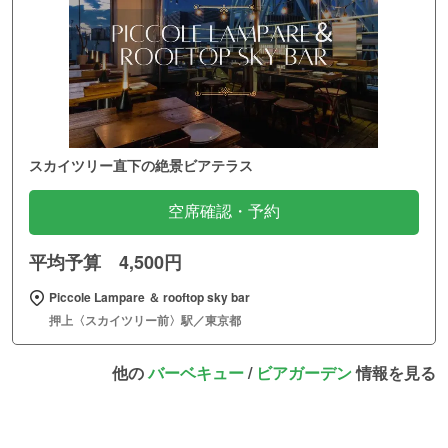
スカイツリー直下の絶景ビアテラス
空席確認・予約
平均予算 4,500円
Piccole Lampare ＆ rooftop sky bar
押上〈スカイツリー前〉駅／東京都
他の
バーベキュー
/
ビアガーデン
情報を見る