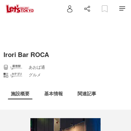
Irori Bar ROCA
あおば通
グルメ
施設概要
基本情報
関連記事