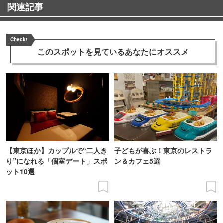
関連記事
Check!
このスポットを見ている
あなたにオススメ
【東京ほか】カップルで“二人き
子どもが喜ぶ！東京のレストラ
り”になれる「個室デート」スポ
ン＆カフェ5選
ット10選