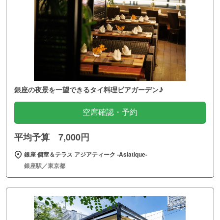
銀座の夜景を一望できるタイ料理ビアガーデン♪
空席確認・予約
平均予算 7,000円
銀座 個室＆テラス アジアティーク ‐Asiatique‐
銀座駅／東京都