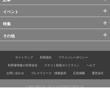
イベント
特集
その他
サイトマップ
利用規約
プライバシーポリシー
利用者情報の外部送信
クチコミ投稿ガイドライン
ヘルプ
お問い合わせ
プレスリリース・情報提供
広告掲載
運営会社
© Tokyo Metro Co., Ltd. & Let’s ENJOY TOKYO, Inc.