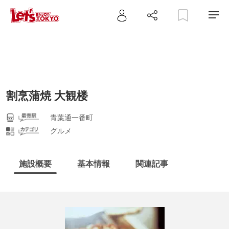
割烹蒲焼 大観楼
青葉通一番町
グルメ
施設概要
基本情報
関連記事