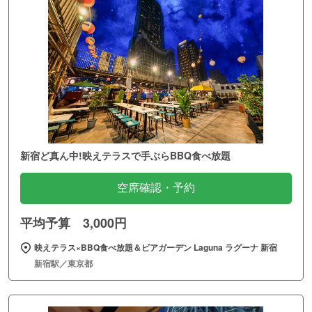
新宿ど真ん中!映えテラスで手ぶらBBQ食べ放題
空席確認・予約
平均予算 3,000円
映えテラス×BBQ食べ放題＆ビアガーデン Laguna ラグーナ 新宿
新宿駅／東京都