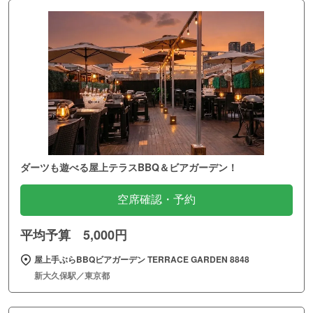
ダーツも遊べる屋上テラスBBQ＆ビアガーデン！
空席確認・予約
平均予算 5,000円
屋上手ぶらBBQビアガーデン TERRACE GARDEN 8848
新大久保駅／東京都