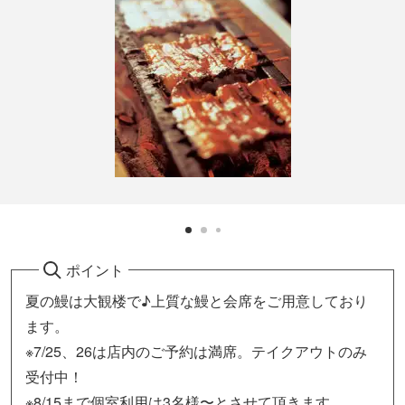
ポイント
夏の鰻は大観楼で♪上質な鰻と会席をご用意しており
ます。
※7/25、26は店内のご予約は満席。テイクアウトのみ
受付中！
※8/15まで個室利用は3名様〜とさせて頂きます