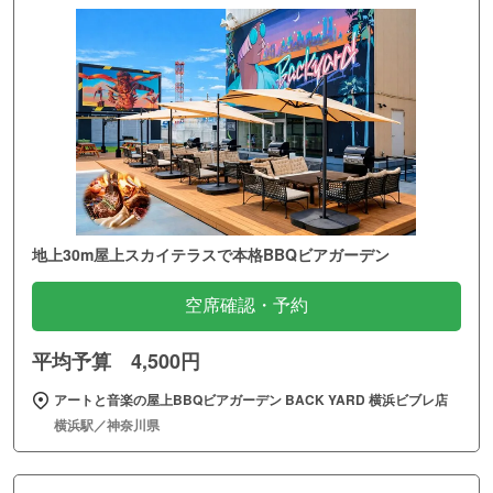
地上30m屋上スカイテラスで本格BBQビアガーデン
空席確認・予約
平均予算 4,500円
アートと音楽の屋上BBQビアガーデン BACK YARD 横浜ビブレ店
横浜駅／神奈川県