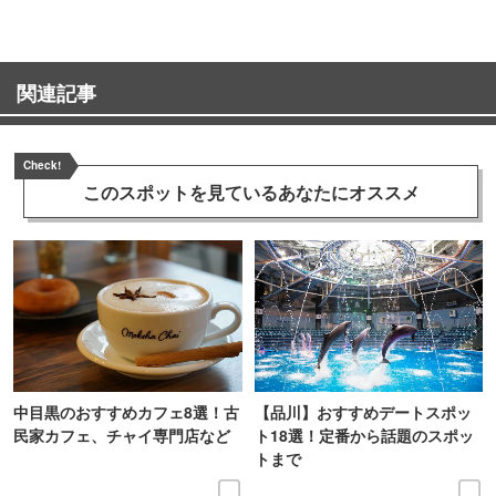
関連記事
Check!
このスポットを見ている
あなたにオススメ
中目黒のおすすめカフェ8選！古
【品川】おすすめデートスポッ
民家カフェ、チャイ専門店など
ト18選！定番から話題のスポッ
トまで