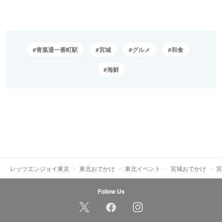
青葉通一番町駅
宮城
グルメ
和食
海鮮
レッツエンジョイ東京
東北おでかけ
東北イベント
宮城おでかけ
宮
Follow Us