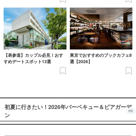
【表参道】カップル必見！おす
東京でおすすめのブックカフェ8
すめデートスポット13選
選【2026】
初夏に行きたい！2026年バーベキュー＆ビアガーデ
PR
ン