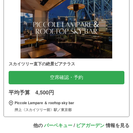
スカイツリー直下の絶景ビアテラス
空席確認・予約
平均予算 4,500円
Piccole Lampare ＆ rooftop sky bar
押上〈スカイツリー前〉駅／東京都
他の
バーベキュー
/
ビアガーデン
情報を見る