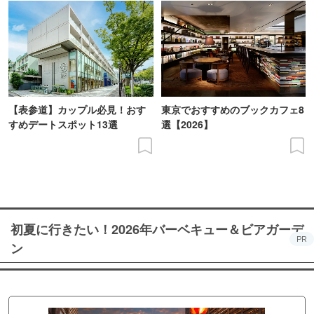
【表参道】カップル必見！おす
東京でおすすめのブックカフェ8
すめデートスポット13選
選【2026】
初夏に行きたい！2026年バーベキュー＆ビアガーデ
PR
ン