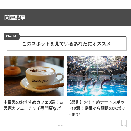
関連記事
Check!
このスポットを見ている
あなたにオススメ
中目黒のおすすめカフェ8選！古
【品川】おすすめデートスポッ
民家カフェ、チャイ専門店など
ト18選！定番から話題のスポッ
トまで