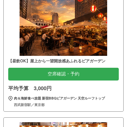
【昼飲OK】屋上から一望開放感あふれるビアガーデン
空席確認・予約
平均予算 3,000円
肉＆海鮮食べ放題 新宿BBQビアガーデン 天空ルーフトップ
西武新宿駅／東京都