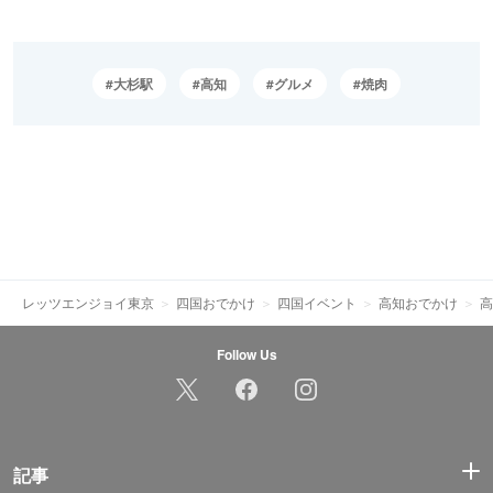
大杉駅
高知
グルメ
焼肉
レッツエンジョイ東京
四国おでかけ
四国イベント
高知おでかけ
高
Follow Us
記事