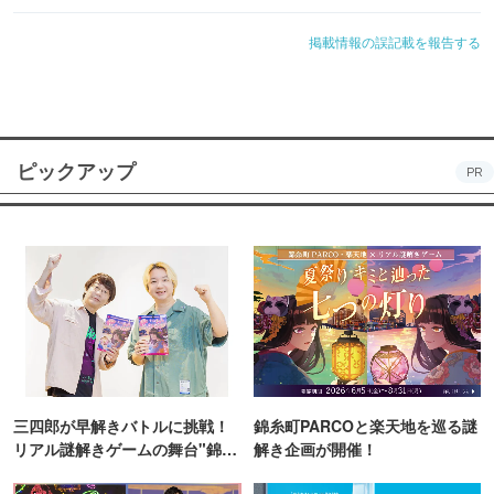
掲載情報の誤記載を報告する
ピックアップ
PR
三四郎が早解きバトルに挑戦！
錦糸町PARCOと楽天地を巡る謎
リアル謎解きゲームの舞台"錦糸
解き企画が開催！
町PARCO・楽天地"を巡る！