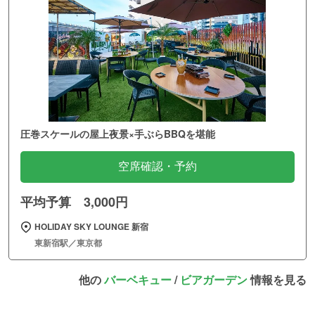
圧巻スケールの屋上夜景×手ぶらBBQを堪能
空席確認・予約
平均予算 3,000円
HOLIDAY SKY LOUNGE 新宿
東新宿駅／東京都
他の
バーベキュー
/
ビアガーデン
情報を見る