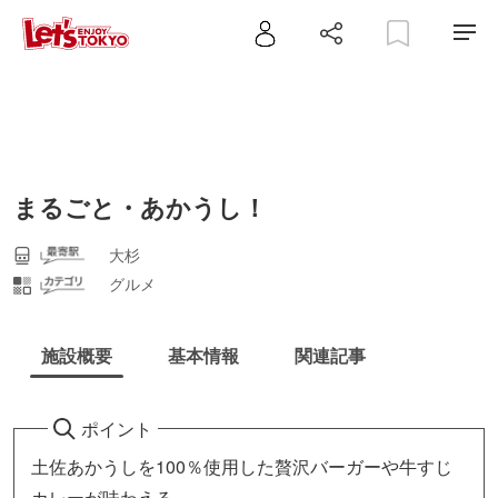
まるごと・あかうし！
大杉
グルメ
施設概要
基本情報
関連記事
ポイント
土佐あかうしを100％使用した贅沢バーガーや牛すじ
カレーが味わえる、