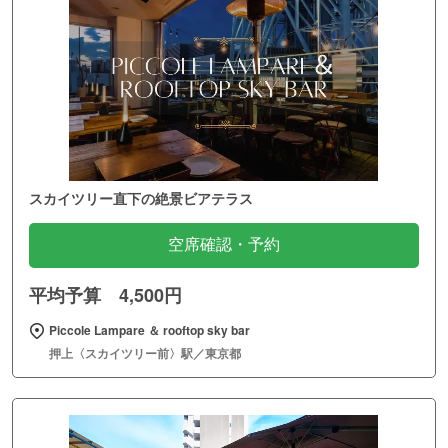
スカイツリー直下の絶景ビアテラス
空席確認・予約
平均予算 4,500円
Piccole Lampare ＆ rooftop sky bar
押上〈スカイツリー前〉駅／東京都