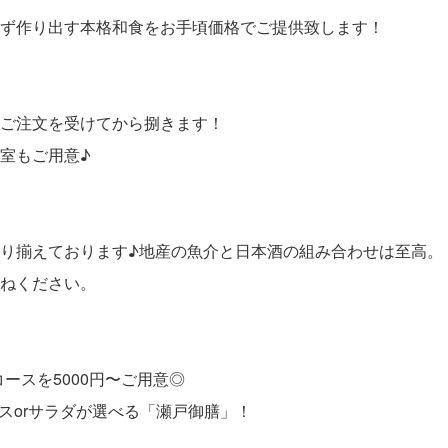
ず作り出す本格和食をお手頃価格でご提供致します！
ご注文を受けてから捌きます！
室もご用意♪
り揃えております♪地産の魚介と日本酒の組み合わせは至高。
ねください。
ースを5000円〜ご用意◎
スorサラダが選べる「瀬戸御膳」！