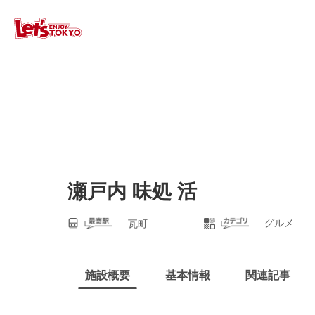
瀬戸内 味処 活
グルメ
瓦町
施設概要
基本情報
関連記事