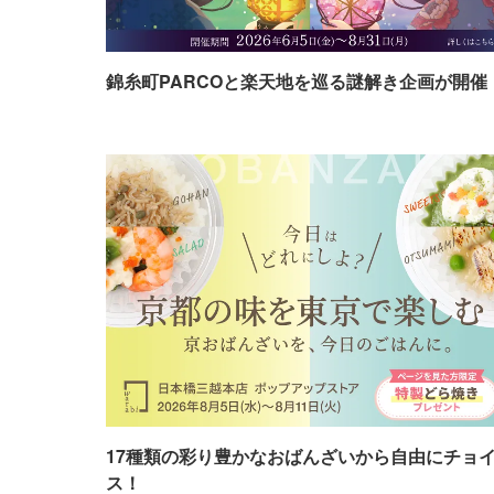
錦糸町PARCOと楽天地を巡る謎解き企画が開催
17種類の彩り豊かなおばんざいから自由にチョ
ス！