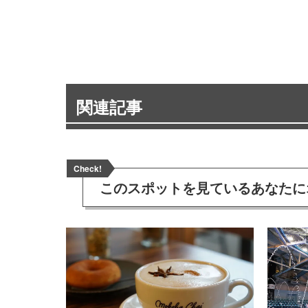
関連記事
Check!
このスポットを見ている
あなたに