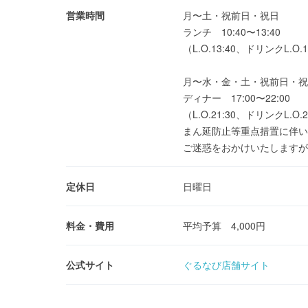
営業時間
月〜土・祝前日・祝日
ランチ 10:40〜13:40
（L.O.13:40、ドリンクL.O.1
月〜水・金・土・祝前日・祝
ディナー 17:00〜22:00
（L.O.21:30、ドリンクL.O.2
まん延防止等重点措置に伴い2/
ご迷惑をおかけいたしますが
定休日
日曜日
料金・費用
平均予算 4,000円
公式サイト
ぐるなび店舗サイト