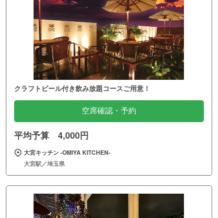
クラフトビール付き飲み放題コースご用意！
空席確認・予約
平均予算 4,000円
大宮キッチン ‐OMIYA KITCHEN‐
大宮駅／埼玉県