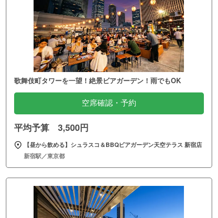
歌舞伎町タワーを一望！絶景ビアガーデン！雨でもOK
空席確認・予約
平均予算 3,500円
【昼から飲める】シュラスコ＆BBQビアガーデン天空テラス 新宿店
新宿駅／東京都