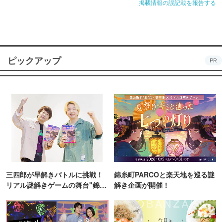
掲載情報の誤記載を報告する
ピックアップ
PR
三四郎が早解きバトルに挑戦！
錦糸町PARCOと楽天地を巡る謎
リアル謎解きゲームの舞台"錦糸
解き企画が開催！
町PARCO・楽天地"を巡る！