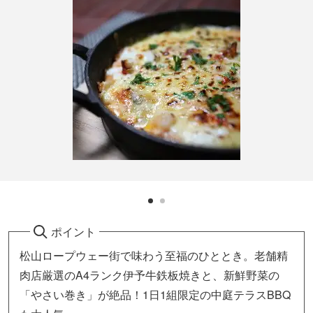
ポイント
松山ロープウェー街で味わう至福のひととき。老舗精
肉店厳選のA4ランク伊予牛鉄板焼きと、新鮮野菜の
「やさい巻き」が絶品！1日1組限定の中庭テラスBBQ