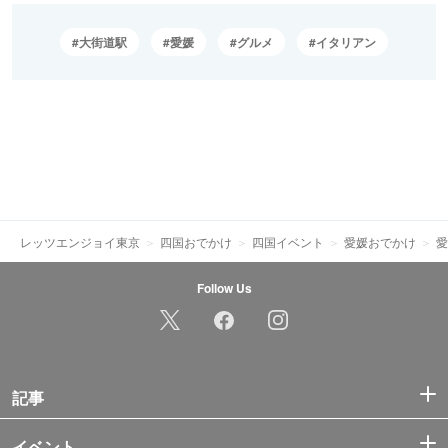
大街道駅
愛媛
グルメ
イタリアン
レッツエンジョイ東京
四国おでかけ
四国イベント
愛媛おでかけ
愛
Follow Us
記事
イベント