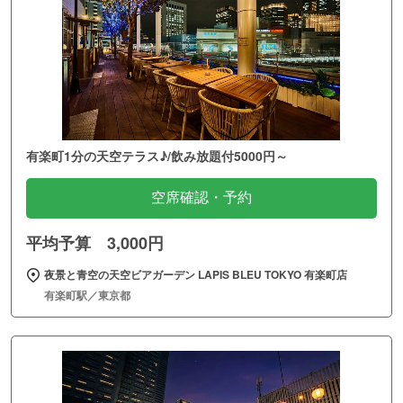
有楽町1分の天空テラス♪/飲み放題付5000円～
空席確認・予約
平均予算 3,000円
夜景と青空の天空ビアガーデン LAPIS BLEU TOKYO 有楽町店
有楽町駅／東京都