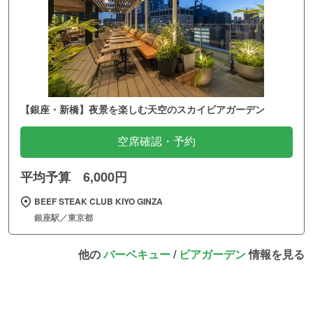
【銀座・新橋】夜景を楽しむ天空のスカイビアガーデン
空席確認・予約
平均予算 6,000円
BEEF STEAK CLUB KIYO GINZA
銀座駅／東京都
他の
バーベキュー
/
ビアガーデン
情報を見る