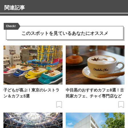
関連記事
Check!
このスポットを見ている
あなたにオススメ
子どもが喜ぶ！東京のレストラ
中目黒のおすすめカフェ8選！古
ン＆カフェ5選
民家カフェ、チャイ専門店など