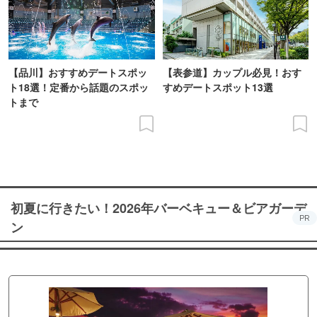
【品川】おすすめデートスポッ
【表参道】カップル必見！おす
ト18選！定番から話題のスポッ
すめデートスポット13選
トまで
初夏に行きたい！2026年バーベキュー＆ビアガーデ
PR
ン