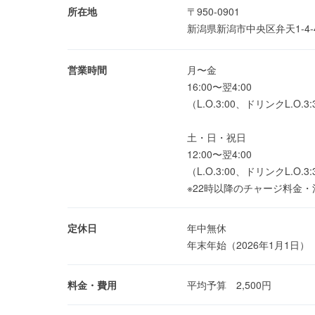
所在地
〒950-0901
新潟県新潟市中央区弁天1-4-
営業時間
月〜金
16:00〜翌4:00
（L.O.3:00、ドリンクL.O.3:
土・日・祝日
12:00〜翌4:00
（L.O.3:00、ドリンクL.O.3:
※22時以降のチャージ料金
定休日
年中無休
年末年始（2026年1月1日）
料金・費用
平均予算 2,500円