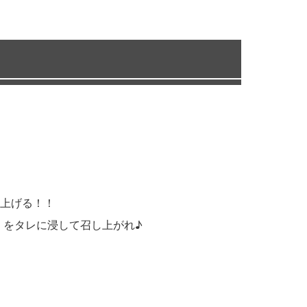
上げる！！
）をタレに浸して召し上がれ♪