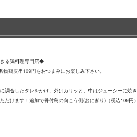
きる鶏料理専門店◆
名物鶏皮串109円をおつまみにお楽しみ下さい。
に調合したタレをかけ、外はカリッと、中はジューシーに焼き
だけます！追加で骨付鳥の向こう側(おにぎり)（税込109円