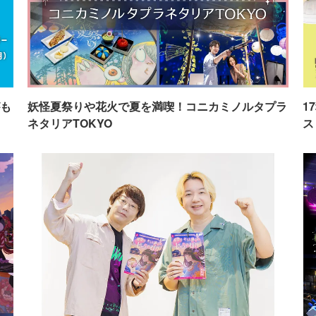
も
妖怪夏祭りや花火で夏を満喫！コニカミノルタプラ
1
ネタリアTOKYO
ス