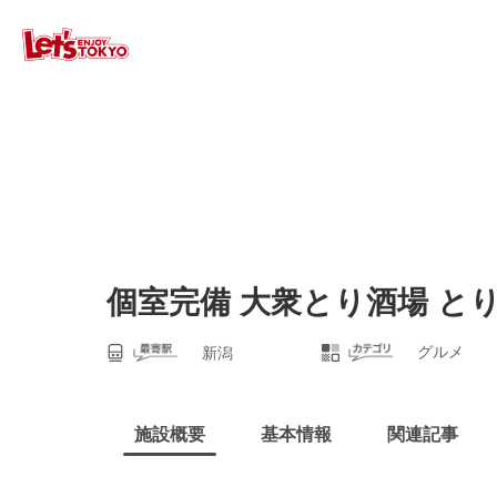
個室完備 大衆とり酒場 と
グルメ
新潟
施設概要
基本情報
関連記事