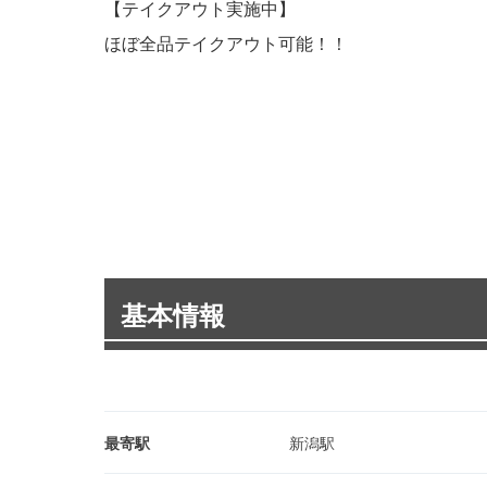
【テイクアウト実施中】
ほぼ全品テイクアウト可能！！
基本情報
最寄駅
新潟駅