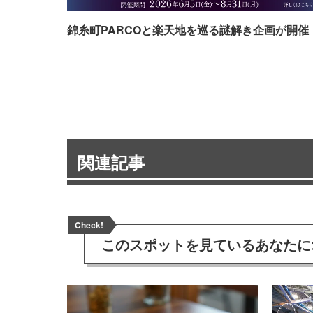
錦糸町PARCOと楽天地を巡る謎解き企画が開催
関連記事
Check!
このスポットを見ている
あなたに