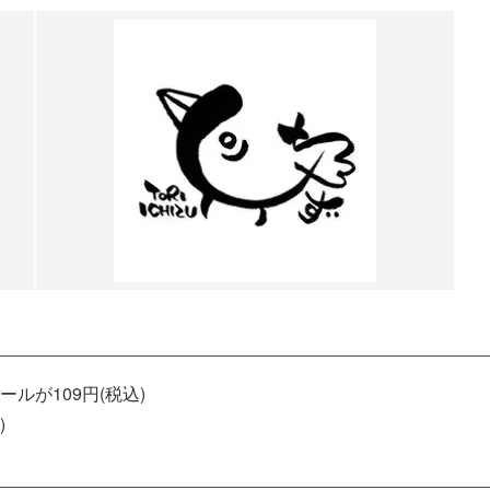
ルが109円(税込)
)