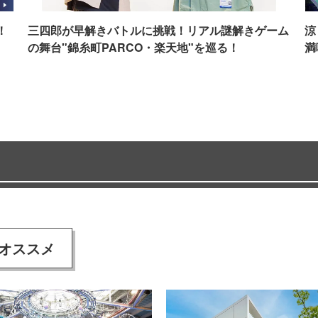
！
三四郎が早解きバトルに挑戦！リアル謎解きゲーム
涼
の舞台"錦糸町PARCO・楽天地"を巡る！
満
オススメ