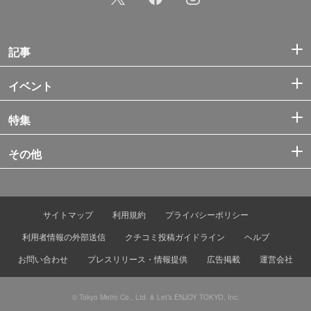
記事
イベント
特集
その他
サイトマップ
利用規約
プライバシーポリシー
利用者情報の外部送信
クチコミ投稿ガイドライン
ヘルプ
お問い合わせ
プレスリリース・情報提供
広告掲載
運営会社
© Tokyo Metro Co., Ltd. & Let’s ENJOY TOKYO, Inc.