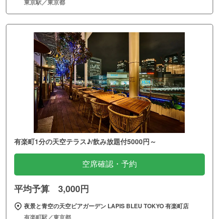
東京駅／東京都
有楽町1分の天空テラス♪/飲み放題付5000円～
空席確認・予約
平均予算 3,000円
夜景と青空の天空ビアガーデン LAPIS BLEU TOKYO 有楽町店
有楽町駅／東京都