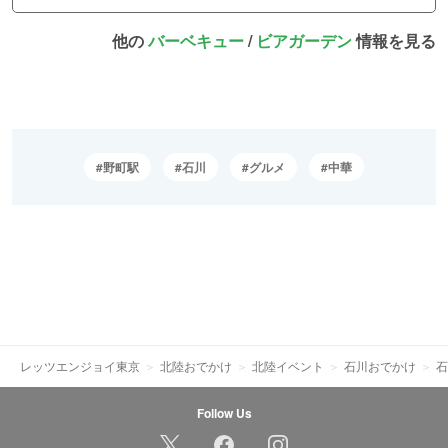
他の
バーベキュー
/
ビアガーデン
情報を見る
野町駅
石川
グルメ
中華
レッツエンジョイ東京
北陸おでかけ
北陸イベント
石川おでかけ
石
Follow Us