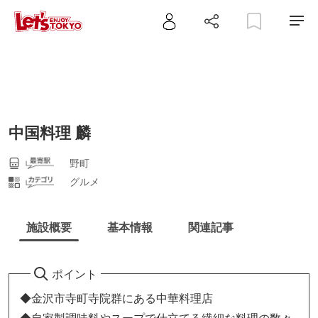
中国料理 麟
野町
グルメ
施設概要
基本情報
関連記事
ポイント
◆金沢市寺町寺院群にある中華料理店
◆自家製調味料やスープで仕立てる繊細な料理の数々