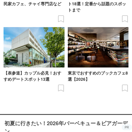
民家カフェ、チャイ専門店など
ト18選！定番から話題のスポッ
トまで
【表参道】カップル必見！おす
東京でおすすめのブックカフェ8
すめデートスポット13選
選【2026】
初夏に行きたい！2026年バーベキュー＆ビアガーデ
PR
ン