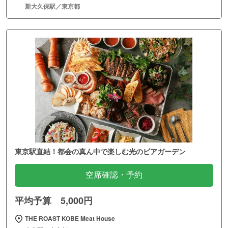
新大久保駅／東京都
東京駅直結！都会の真ん中で楽しむ光のビアガーデン
空席確認・予約
平均予算 5,000円
THE ROAST KOBE Meat House