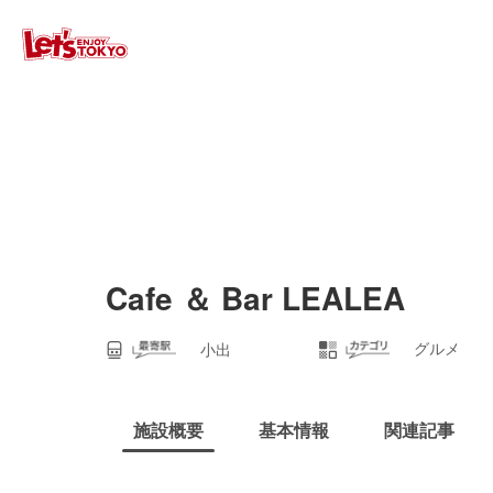
Cafe ＆ Bar LEALEA
グルメ
小出
施設概要
基本情報
関連記事