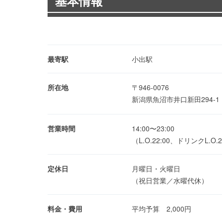
基本情報
最寄駅
小出駅
所在地
〒946-0076
新潟県魚沼市井口新田294-
営業時間
14:00〜23:00
（L.O.22:00、ドリンクL.O.2
定休日
月曜日・火曜日
（祝日営業／水曜代休）
料金・費用
平均予算 2,000円