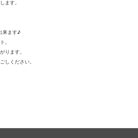
します。
出来ます♪
ト。
がります。
ごしください。