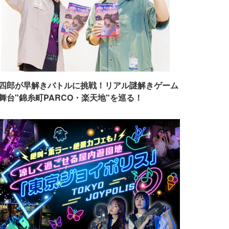
四郎が早解きバトルに挑戦！リアル謎解きゲーム
舞台"錦糸町PARCO・楽天地"を巡る！