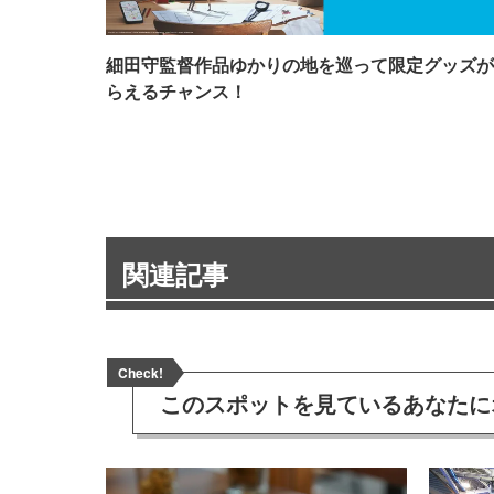
細田守監督作品ゆかりの地を巡って限定グッズが
らえるチャンス！
関連記事
Check!
このスポットを見ている
あなたに