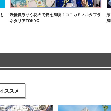
も
妖怪夏祭りや花火で夏を満喫！コニカミノルタプラ
涼
ネタリアTOKYO
満
オススメ