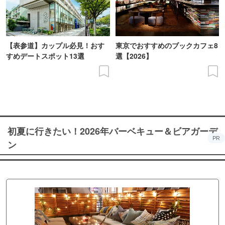
【表参道】カップル必見！おす
東京でおすすめのブックカフェ8
すめデートスポット13選
選【2026】
初夏に行きたい！2026年バーベキュー＆ビアガーデ
PR
ン