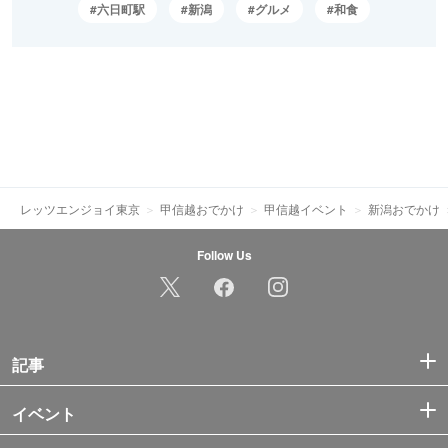
六日町駅
新潟
グルメ
和食
レッツエンジョイ東京
甲信越おでかけ
甲信越イベント
新潟おでかけ
Follow Us
記事
イベント