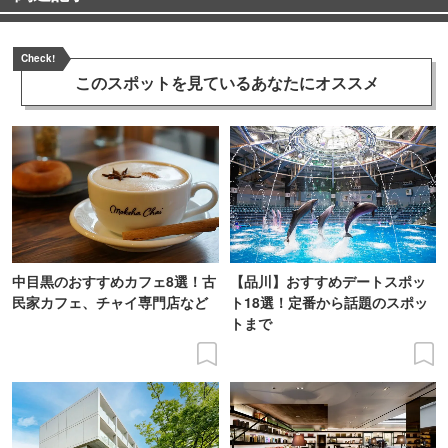
Check!
このスポットを見ている
あなたにオススメ
中目黒のおすすめカフェ8選！古
【品川】おすすめデートスポッ
民家カフェ、チャイ専門店など
ト18選！定番から話題のスポッ
トまで