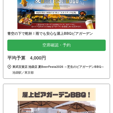
青空の下で乾杯！雨でも安心な屋上BBQビアガーデン
空席確認・予約
平均予算 4,000円
東武百貨店 池袋店 夏BeerFesta2026 ～芝生のビアガーデンBBQ～
池袋駅／東京都