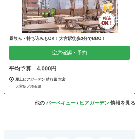
昼飲み・持ち込みもOK！大宮駅徒歩2分でBBQ！
空席確認・予約
平均予算 4,000円
屋上ビアガーデン 晴れ風 大宮
大宮駅／埼玉県
他の
バーベキュー
/
ビアガーデン
情報を見る