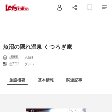
魚沼の隠れ温泉 くつろぎ庵
六日町
グルメ
施設概要
基本情報
関連記事