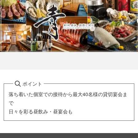
ポイント
落ち着いた個室での接待から最大40名様の貸切宴会ま
で
日々を彩る昼飲み・昼宴会も