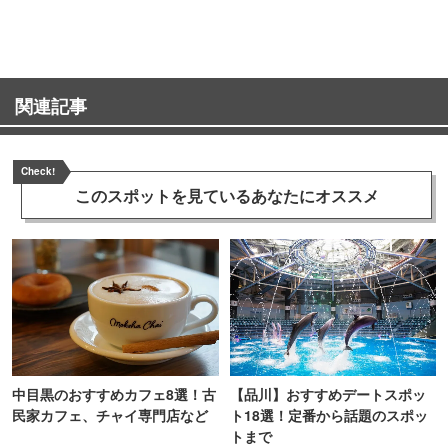
ンス！
町PARCO・楽天地"を巡る！
関連記事
Check!
このスポットを見ている
あなたにオススメ
中目黒のおすすめカフェ8選！古
【品川】おすすめデートスポッ
民家カフェ、チャイ専門店など
ト18選！定番から話題のスポッ
トまで