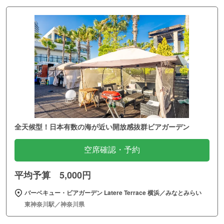
全天候型！日本有数の海が近い開放感抜群ビアガーデン
空席確認・予約
平均予算 5,000円
バーベキュー・ビアガーデン Latere Terrace 横浜／みなとみらい
東神奈川駅／神奈川県