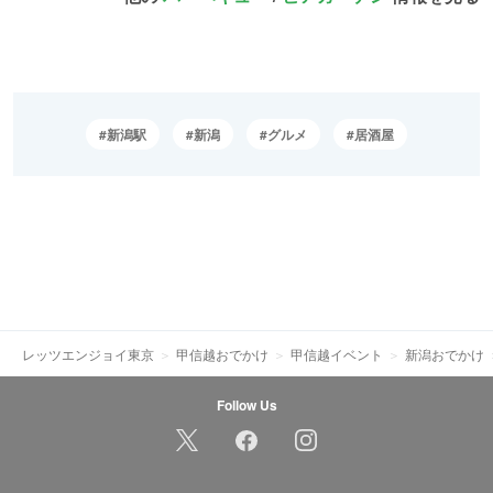
新潟駅
新潟
グルメ
居酒屋
レッツエンジョイ東京
甲信越おでかけ
甲信越イベント
新潟おでかけ
Follow Us