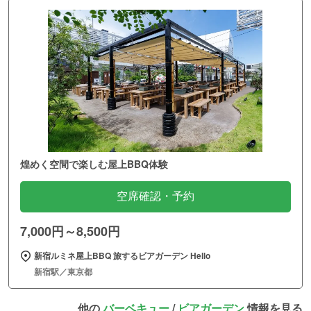
煌めく空間で楽しむ屋上BBQ体験
空席確認・予約
7,000円～8,500円
新宿ルミネ屋上BBQ 旅するビアガーデン Hello
新宿駅／東京都
他の
バーベキュー
/
ビアガーデン
情報を見る