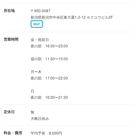
所在地
〒950-0087
新潟県新潟市中央区東大通1-2-12 ホクユウビル2F
MAP
営業時間
金・祝前日
夜の部 16:30〜23:00
昼の部 11:30〜15:00
月〜木
夜の部 17:00〜22:00
日
夜の部 16:30〜21:30
定休日
無
大晦日休み
料金・費用
平均予算 8,000円