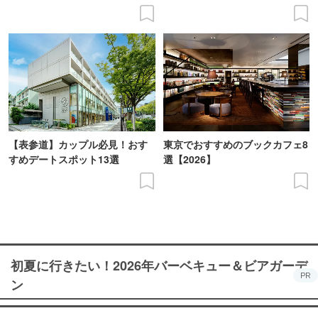
【表参道】カップル必見！おす
東京でおすすめのブックカフェ8
すめデートスポット13選
選【2026】
初夏に行きたい！2026年バーベキュー＆ビアガーデ
PR
ン