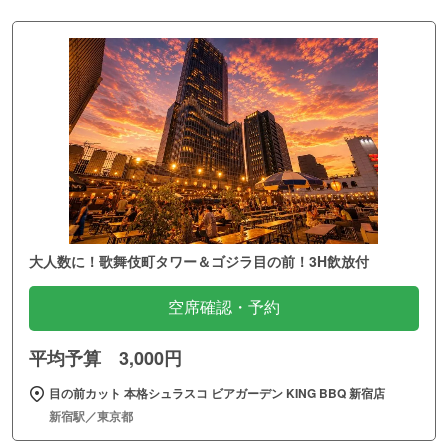
大人数に！歌舞伎町タワー＆ゴジラ目の前！3H飲放付
空席確認・予約
平均予算 3,000円
目の前カット 本格シュラスコ ビアガーデン KING BBQ 新宿店
新宿駅／東京都