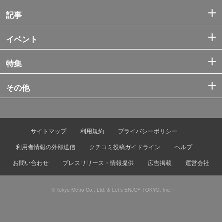
記事
イベント
特集
その他
サイトマップ
利用規約
プライバシーポリシー
利用者情報の外部送信
クチコミ投稿ガイドライン
ヘルプ
お問い合わせ
プレスリリース・情報提供
広告掲載
運営会社
© Tokyo Metro Co., Ltd. & Let’s ENJOY TOKYO, Inc.