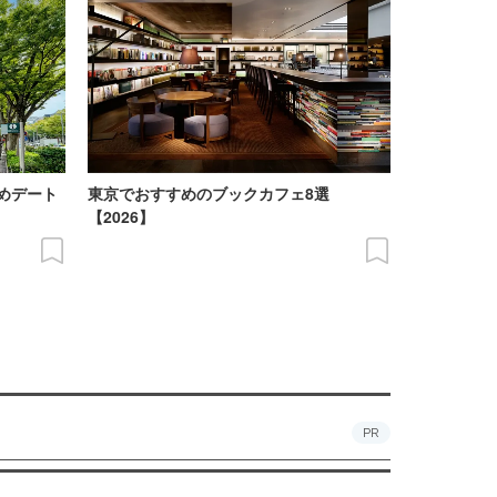
めデート
東京でおすすめのブックカフェ8選
【2026】
PR