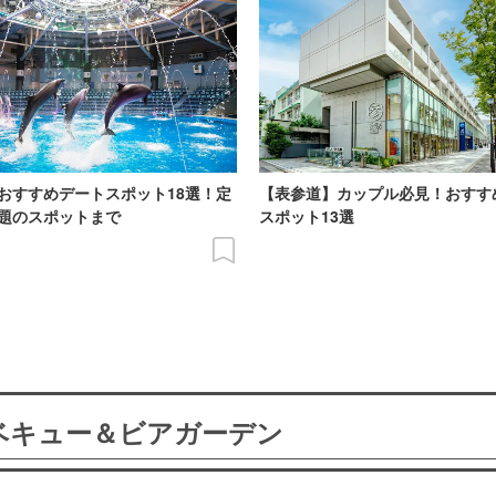
おすすめデートスポット18選！定
【表参道】カップル必見！おすす
題のスポットまで
スポット13選
ーベキュー＆ビアガーデン