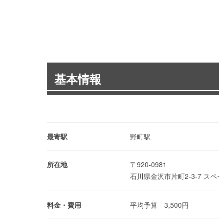
基本情報
最寄駅
野町駅
所在地
〒920-0981
石川県金沢市片町2-3-7 ス
料金・費用
平均予算 3,500円