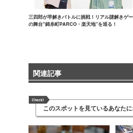
三四郎が早解きバトルに挑戦！リアル謎解きゲー
の舞台"錦糸町PARCO・楽天地"を巡る！
関連記事
Check!
このスポットを見ている
あなたに