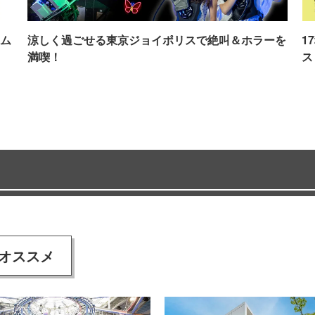
ム
涼しく過ごせる東京ジョイポリスで絶叫＆ホラーを
1
満喫！
ス
オススメ