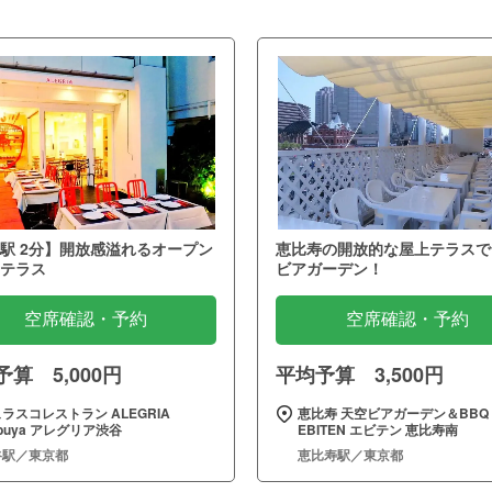
駅 2分】開放感溢れるオープン
恵比寿の開放的な屋上テラスで
テラス
ビアガーデン！
空席確認・予約
空席確認・予約
算 5,000円
平均予算 3,500円
ラスコレストラン ALEGRIA
恵比寿 天空ビアガーデン＆BBQ
ibuya アレグリア渋谷
EBITEN エビテン 恵比寿南
谷駅／東京都
恵比寿駅／東京都