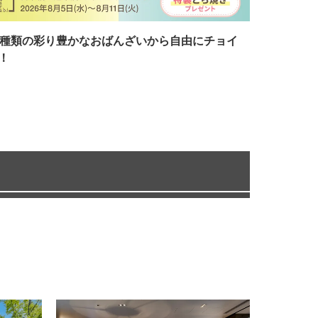
7種類の彩り豊かなおばんざいから自由にチョイ
！