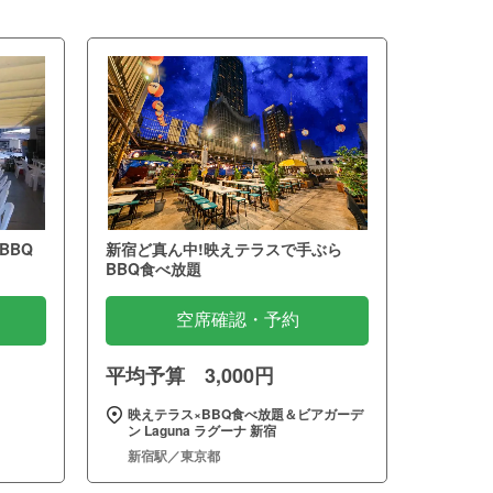
BBQ
新宿ど真ん中!映えテラスで手ぶら
BBQ食べ放題
空席確認・予約
平均予算 3,000円
映えテラス×BBQ食べ放題＆ビアガーデ
ン Laguna ラグーナ 新宿
新宿駅／東京都