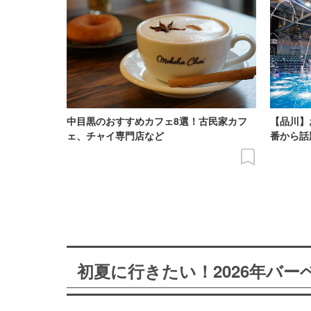
中目黒のおすすめカフェ8選！古民家カフ
【品川】
ェ、チャイ専門店など
番から話
初夏に行きたい！2026年バ