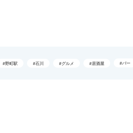
バー
野町駅
石川
グルメ
居酒屋