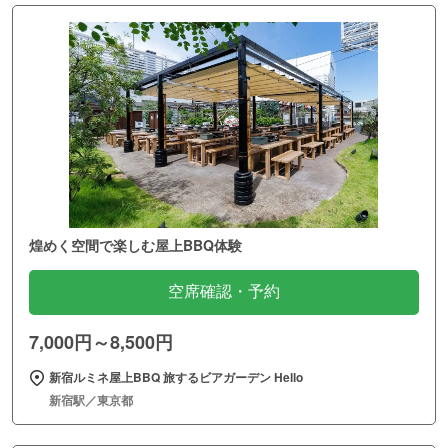
煌めく空間で楽しむ屋上BBQ体験
空席確認・予約
7,000円～8,500円
新宿ルミネ屋上BBQ 旅するビアガーデン Hello
新宿駅／東京都