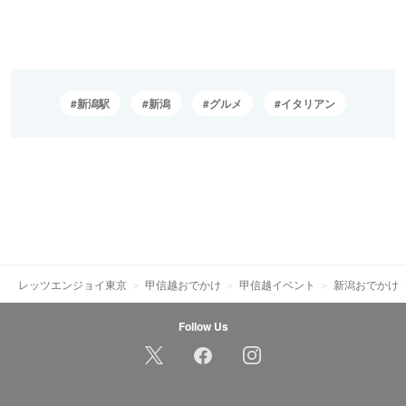
新潟駅
新潟
グルメ
イタリアン
レッツエンジョイ東京
甲信越おでかけ
甲信越イベント
新潟おでかけ
Follow Us