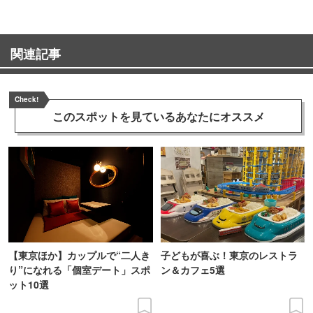
関連記事
Check!
このスポットを見ている
あなたにオススメ
【東京ほか】カップルで“二人き
子どもが喜ぶ！東京のレストラ
り”になれる「個室デート」スポ
ン＆カフェ5選
ット10選