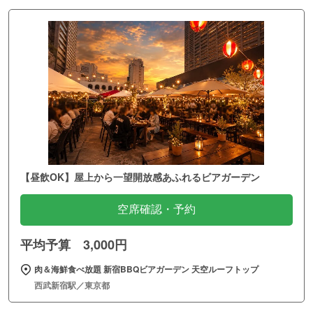
【昼飲OK】屋上から一望開放感あふれるビアガーデン
空席確認・予約
平均予算 3,000円
肉＆海鮮食べ放題 新宿BBQビアガーデン 天空ルーフトップ
西武新宿駅／東京都