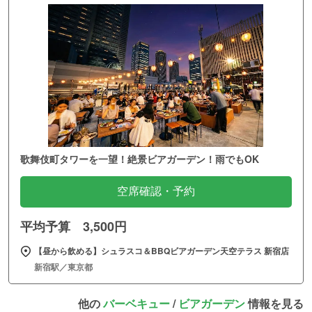
歌舞伎町タワーを一望！絶景ビアガーデン！雨でもOK
空席確認・予約
平均予算 3,500円
【昼から飲める】シュラスコ＆BBQビアガーデン天空テラス 新宿店
新宿駅／東京都
他の
バーベキュー
/
ビアガーデン
情報を見る