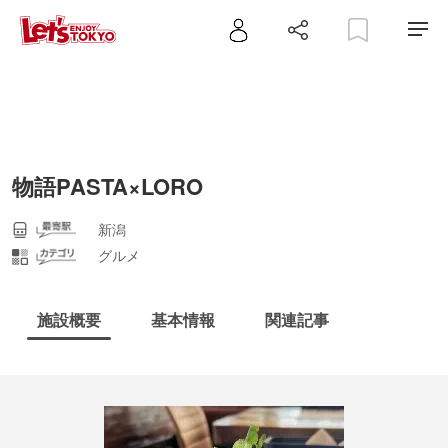
物語PASTA×LORO
新潟
グルメ
施設概要
基本情報
関連記事