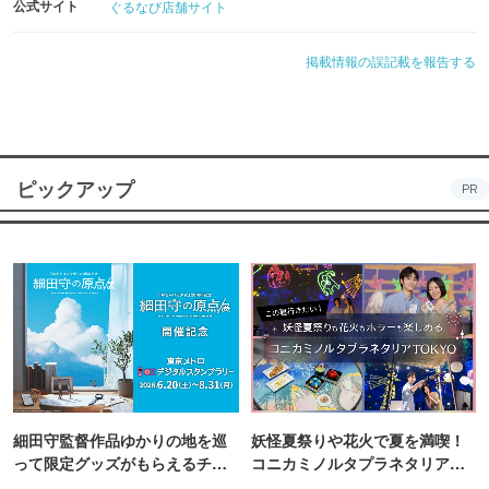
公式サイト
ぐるなび店舗サイト
掲載情報の誤記載を報告する
ピックアップ
PR
細田守監督作品ゆかりの地を巡
妖怪夏祭りや花火で夏を満喫！
って限定グッズがもらえるチャ
コニカミノルタプラネタリア
ンス！
TOKYO