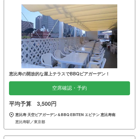
恵比寿の開放的な屋上テラスでBBQビアガーデン！
空席確認・予約
平均予算 3,500円
恵比寿 天空ビアガーデン＆BBQ EBITEN エビテン 恵比寿南
恵比寿駅／東京都