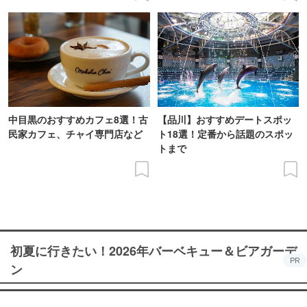
中目黒のおすすめカフェ8選！古
【品川】おすすめデートスポッ
民家カフェ、チャイ専門店など
ト18選！定番から話題のスポッ
トまで
初夏に行きたい！2026年バーベキュー＆ビアガーデ
PR
ン