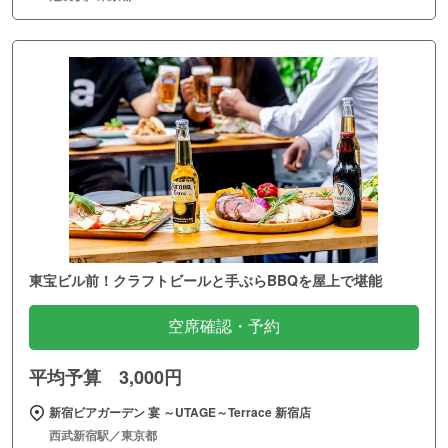
東宝ビル前！クラフトビールと手ぶらBBQを屋上で堪能
空席確認・予約
平均予算 3,000円
新宿ビアガーデン 宴 ～UTAGE～Terrace 新宿店
西武新宿駅／東京都