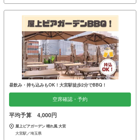
昼飲み・持ち込みもOK！大宮駅徒歩2分でBBQ！
空席確認・予約
平均予算 4,000円
屋上ビアガーデン 晴れ風 大宮
大宮駅／埼玉県