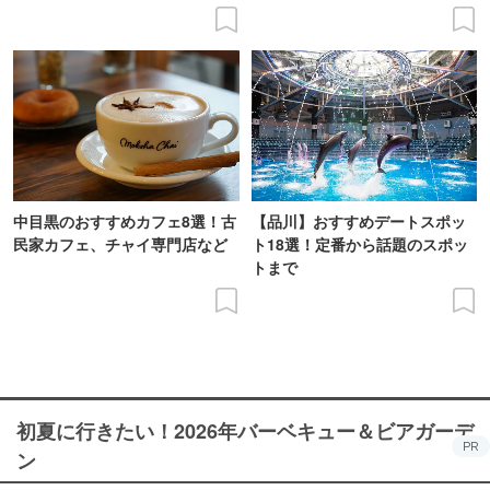
中目黒のおすすめカフェ8選！古
【品川】おすすめデートスポッ
民家カフェ、チャイ専門店など
ト18選！定番から話題のスポッ
トまで
初夏に行きたい！2026年バーベキュー＆ビアガーデ
PR
ン