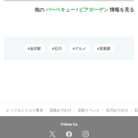
他の
バーベキュー
/
ビアガーデン
情報を見る
金沢駅
石川
グルメ
居酒屋
レッツエンジョイ東京
北陸おでかけ
北陸イベント
石川おでかけ
石
Follow Us