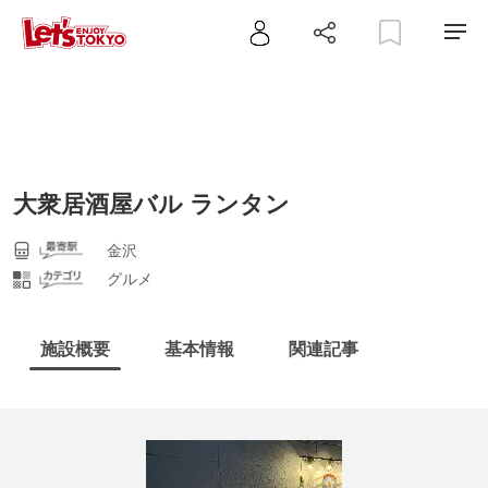
大衆居酒屋バル ランタン
金沢
グルメ
施設概要
基本情報
関連記事