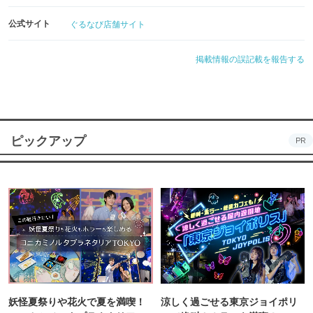
公式サイト
ぐるなび店舗サイト
掲載情報の誤記載を報告する
ピックアップ
PR
妖怪夏祭りや花火で夏を満喫！
涼しく過ごせる東京ジョイポリ