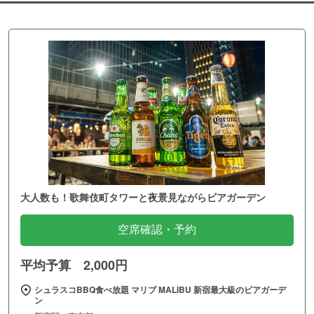
大人数も！歌舞伎町タワーと夜景見ながらビアガーデン
空席確認・予約
平均予算 2,000円
シュラスコBBQ食べ放題 マリブ MALIBU 新宿最大級のビアガーデ
ン