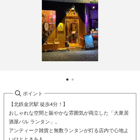
ポイント
【北鉄金沢駅 徒歩4分！】
おしゃれな空間と賑やかな雰囲気が両立した「大衆居
酒屋バル ランタン」。
アンティーク雑貨と無数ランタンが灯る店内で心地よ
いひとときを♪