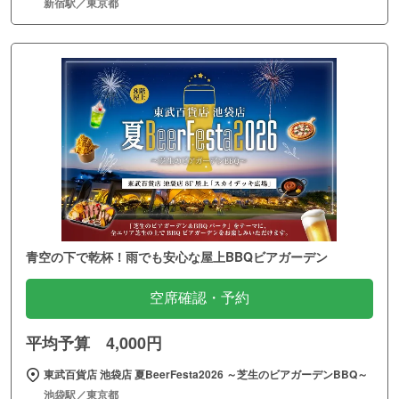
新宿駅／東京都
青空の下で乾杯！雨でも安心な屋上BBQビアガーデン
空席確認・予約
平均予算 4,000円
東武百貨店 池袋店 夏BeerFesta2026 ～芝生のビアガーデンBBQ～
池袋駅／東京都