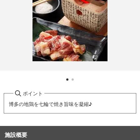
ポイント
博多の地鶏を七輪で焼き旨味を凝縮♪
施設概要