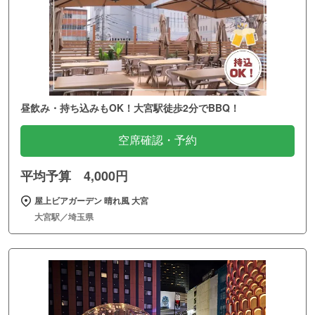
昼飲み・持ち込みもOK！大宮駅徒歩2分でBBQ！
空席確認・予約
平均予算 4,000円
屋上ビアガーデン 晴れ風 大宮
大宮駅／埼玉県