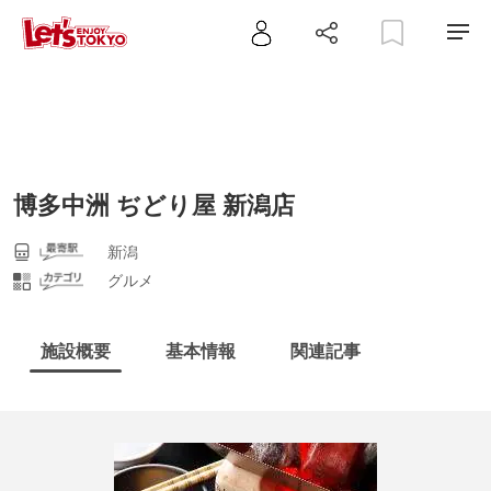
博多中洲 ぢどり屋 新潟店
新潟
グルメ
施設概要
基本情報
関連記事