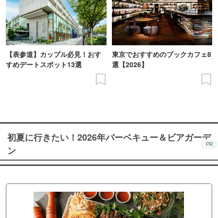
【表参道】カップル必見！おす
東京でおすすめのブックカフェ8
すめデートスポット13選
選【2026】
初夏に行きたい！2026年バーベキュー＆ビアガーデ
PR
ン