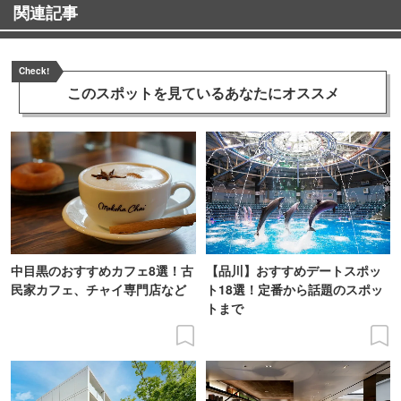
関連記事
Check!
このスポットを見ている
あなたにオススメ
中目黒のおすすめカフェ8選！古
【品川】おすすめデートスポッ
民家カフェ、チャイ専門店など
ト18選！定番から話題のスポッ
トまで