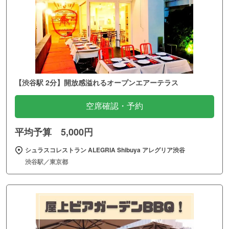
【渋谷駅 2分】開放感溢れるオープンエアーテラス
空席確認・予約
平均予算 5,000円
シュラスコレストラン ALEGRIA Shibuya アレグリア渋谷
渋谷駅／東京都