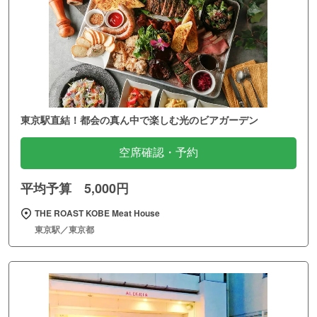
東京駅直結！都会の真ん中で楽しむ光のビアガーデン
空席確認・予約
平均予算 5,000円
THE ROAST KOBE Meat House
東京駅／東京都