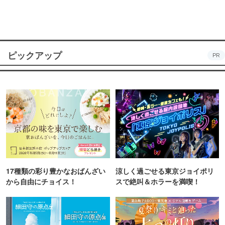
ピックアップ
PR
17種類の彩り豊かなおばんざい
涼しく過ごせる東京ジョイポリ
から自由にチョイス！
スで絶叫＆ホラーを満喫！