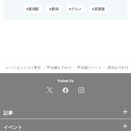
新潟駅
新潟
グルメ
居酒屋
レッツエンジョイ東京
甲信越おでかけ
甲信越イベント
新潟おでかけ
Follow Us
記事
イベント