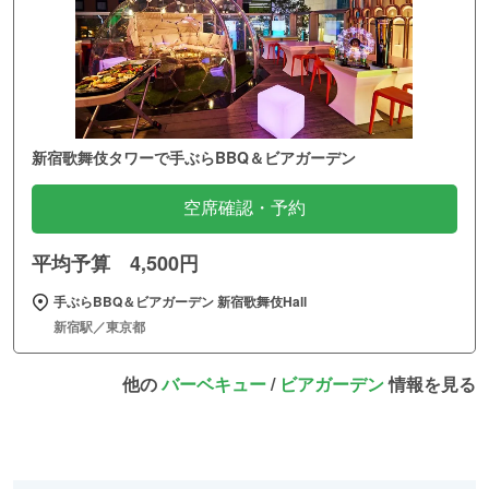
新宿歌舞伎タワーで手ぶらBBQ＆ビアガーデン
空席確認・予約
平均予算 4,500円
手ぶらBBQ＆ビアガーデン 新宿歌舞伎Hall
新宿駅／東京都
他の
バーベキュー
/
ビアガーデン
情報を見る