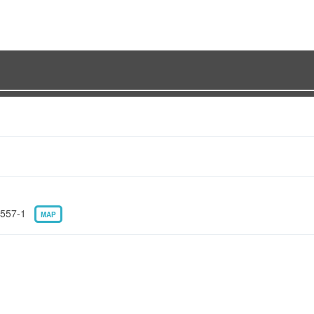
57-1
MAP