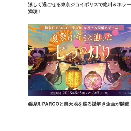
涼しく過ごせる東京ジョイポリスで絶叫＆ホラー
満喫！
錦糸町PARCOと楽天地を巡る謎解き企画が開催