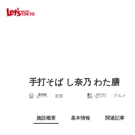
手打そば し奈乃 わた膳
グルメ
岩室
施設概要
基本情報
関連記事