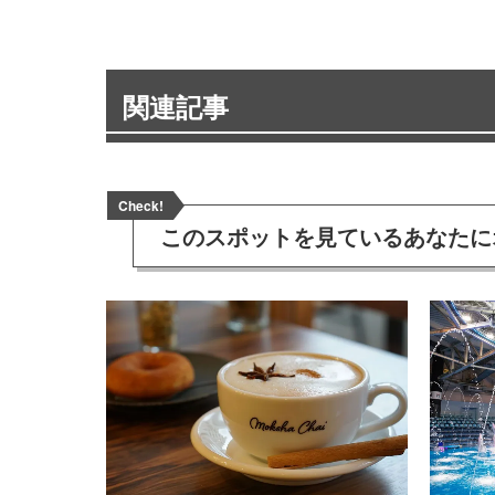
関連記事
Check!
このスポットを見ている
あなたに