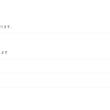
ります。
します