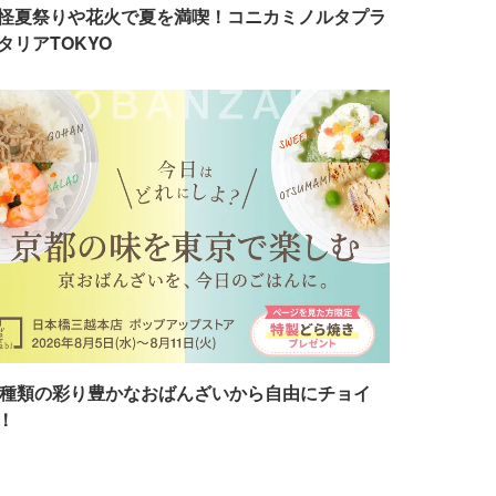
怪夏祭りや花火で夏を満喫！コニカミノルタプラ
タリアTOKYO
7種類の彩り豊かなおばんざいから自由にチョイ
！