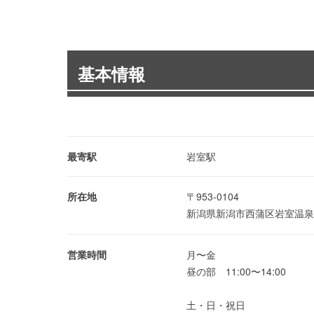
基本情報
最寄駅
岩室駅
所在地
〒953-0104
新潟県新潟市西蒲区岩室温泉5
営業時間
月〜金
昼の部 11:00〜14:00
土・日・祝日