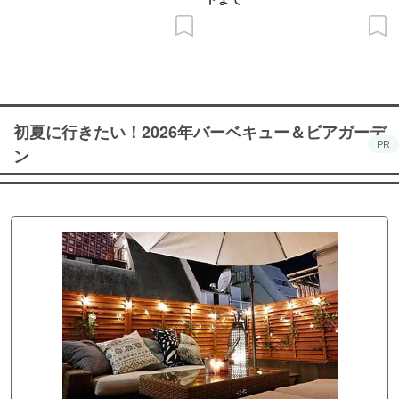
初夏に行きたい！2026年バーベキュー＆ビアガーデ
PR
ン