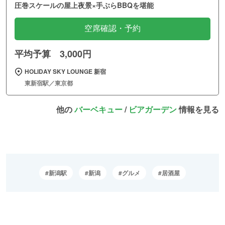
圧巻スケールの屋上夜景×手ぶらBBQを堪能
空席確認・予約
平均予算 3,000円
HOLIDAY SKY LOUNGE 新宿
東新宿駅／東京都
他の
バーベキュー
/
ビアガーデン
情報を見る
新潟駅
新潟
グルメ
居酒屋