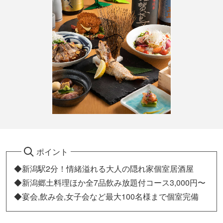
ポイント
◆新潟駅2分！情緒溢れる大人の隠れ家個室居酒屋
◆新潟郷土料理ほか全7品飲み放題付コース3,000円〜
◆宴会,飲み会,女子会など最大100名様まで個室完備