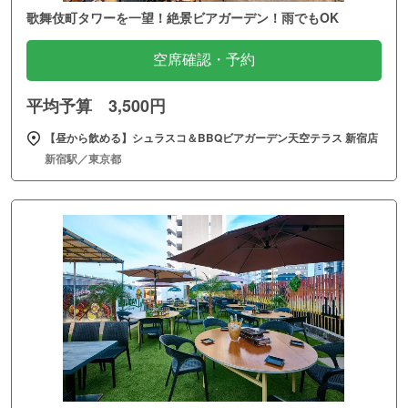
歌舞伎町タワーを一望！絶景ビアガーデン！雨でもOK
空席確認・予約
平均予算 3,500円
【昼から飲める】シュラスコ＆BBQビアガーデン天空テラス 新宿店
新宿駅／東京都