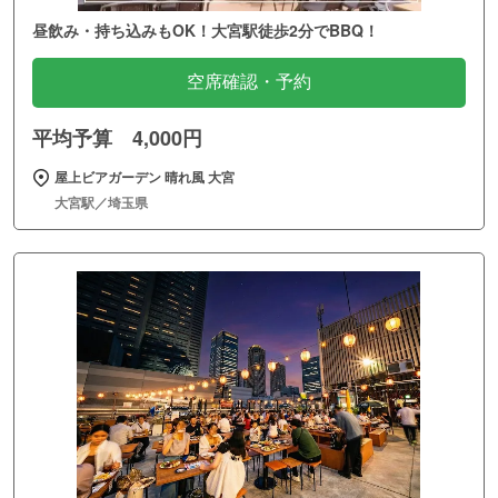
昼飲み・持ち込みもOK！大宮駅徒歩2分でBBQ！
空席確認・予約
平均予算 4,000円
屋上ビアガーデン 晴れ風 大宮
大宮駅／埼玉県