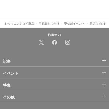
レッツエンジョイ東京
甲信越おでかけ
甲信越イベント
新潟おでかけ
Follow Us
記事
イベント
特集
その他