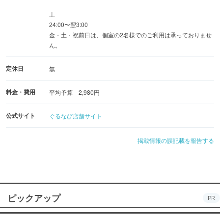
土
24:00〜翌3:00
金・土・祝前日は、個室の2名様でのご利用は承っておりませ
ん。
定休日
無
料金・費用
平均予算 2,980円
公式サイト
ぐるなび店舗サイト
掲載情報の誤記載を報告する
ピックアップ
PR