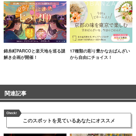
錦糸町PARCOと楽天地を巡る謎
17種類の彩り豊かなおばんざい
解き企画が開催！
から自由にチョイス！
関連記事
Check!
このスポットを見ている
あなたにオススメ