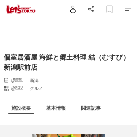
個室居酒屋 海鮮と郷土料理 結（むすび）
新潟駅前店
新潟
グルメ
施設概要
基本情報
関連記事