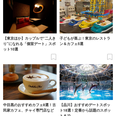
【東京ほか】カップルで“二人き
子どもが喜ぶ！東京のレストラ
り”になれる「個室デート」スポ
ン＆カフェ5選
ット10選
中目黒のおすすめカフェ8選！古
【品川】おすすめデートスポッ
民家カフェ、チャイ専門店など
ト18選！定番から話題のスポッ
トまで