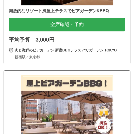
開放的なリゾート風屋上テラスでビアガーデン&BBQ
空席確認・予約
平均予算 3,000円
肉と海鮮のビアガーデン 新宿BBQテラス バリガーデン TOKYO
新宿駅／東京都