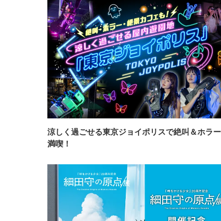
涼しく過ごせる東京ジョイポリスで絶叫＆ホラー
満喫！