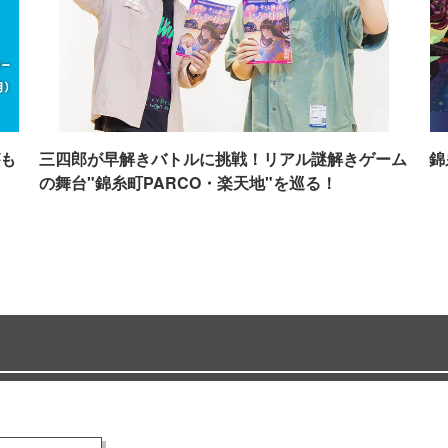
も
三四郎が早解きバトルに挑戦！リアル謎解きゲーム
錦
の舞台"錦糸町PARCO・楽天地"を巡る！