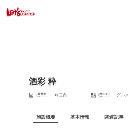
酒彩 粋
グルメ
燕三条
施設概要
基本情報
関連記事