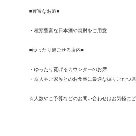
■豊富なお酒■
・種類豊富な日本酒や焼酎をご用意
■ゆったり過ごせる店内■
・ゆったり寛げるカウンターのお席
・友人やご家族とのお食事に最適な掘りごたつ席
☆人数やご予算などのお問い合わせはお気軽にど