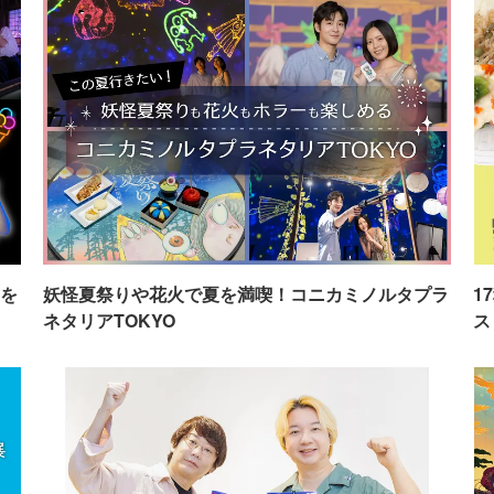
を
妖怪夏祭りや花火で夏を満喫！コニカミノルタプラ
1
ネタリアTOKYO
ス