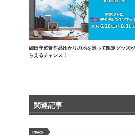
細田守監督作品ゆかりの地を巡って限定グッズが
らえるチャンス！
関連記事
Check!