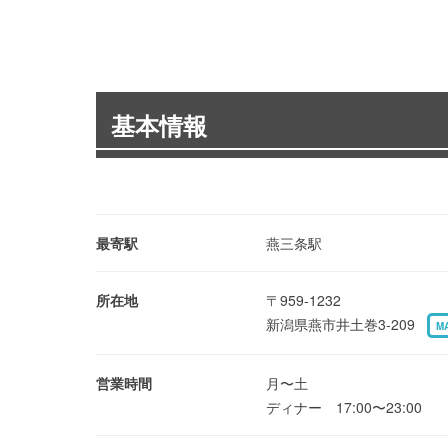
基本情報
最寄駅
燕三条駅
所在地
〒959-1232
新潟県燕市井土巻3-209
M
営業時間
月〜土
ディナー 17:00〜23:00