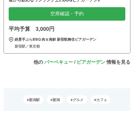
空席確認・予約
平均予算 3,000円
絶景手ぶらBBQ 肉＆海鮮 新宿歌舞伎ビアガーデン
新宿駅／東京都
他の
バーベキュー
/
ビアガーデン
情報を見る
新潟駅
新潟
グルメ
カフェ