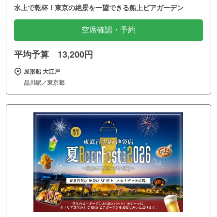
水上で乾杯！東京の絶景を一望できる船上ビアガーデン
空席確認・予約
平均予算 13,200円
屋形船 大江戸
品川駅／東京都