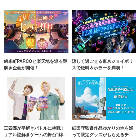
錦糸町PARCOと楽天地を巡る謎
涼しく過ごせる東京ジョイポリ
解き企画が開催！
スで絶叫＆ホラーを満喫！
三四郎が早解きバトルに挑戦！
細田守監督作品ゆかりの地を巡
リアル謎解きゲームの舞台"錦糸
って限定グッズがもらえるチャ