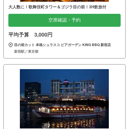
大人数に！歌舞伎町タワー＆ゴジラ目の前！3H飲放付
空席確認・予約
平均予算 3,000円
目の前カット 本格シュラスコ ビアガーデン KING BBQ 新宿店
新宿駅／東京都