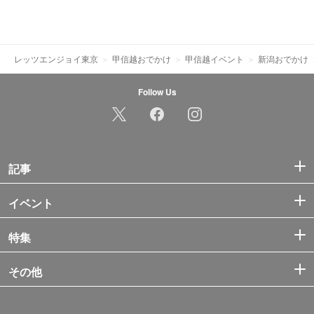
レッツエンジョイ東京
甲信越おでかけ
甲信越イベント
新潟おでかけ
Follow Us
記事
イベント
特集
その他