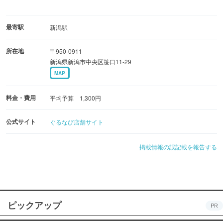
最寄駅
新潟駅
所在地
〒950-0911
新潟県新潟市中央区笹口11-29
MAP
料金・費用
平均予算 1,300円
公式サイト
ぐるなび店舗サイト
掲載情報の誤記載を報告する
ピックアップ
PR