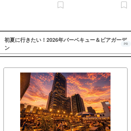
初夏に行きたい！2026年バーベキュー＆ビアガーデ
PR
ン