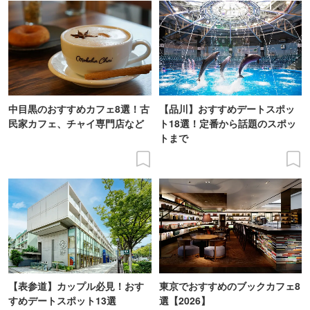
中目黒のおすすめカフェ8選！古
【品川】おすすめデートスポッ
民家カフェ、チャイ専門店など
ト18選！定番から話題のスポッ
トまで
【表参道】カップル必見！おす
東京でおすすめのブックカフェ8
すめデートスポット13選
選【2026】