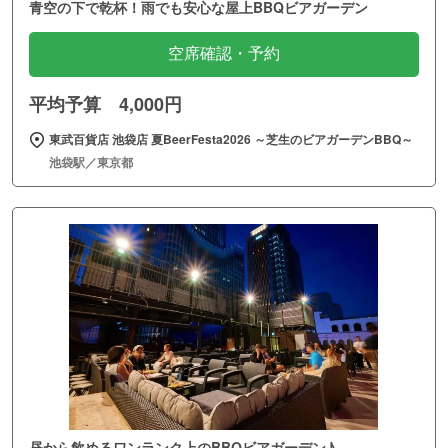
青空の下で乾杯！雨でも安心な屋上BBQビアガーデン
空席確認・予約
平均予算 4,000円
東武百貨店 池袋店 夏BeerFesta2026 ～芝生のビアガーデンBBQ～
池袋駅／東京都
昼から飲めるワンランク上のBBQビアガーデン♪