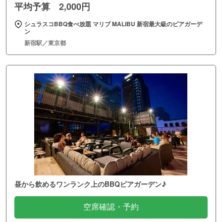
平均予算 2,000円
シュラスコBBQ食べ放題 マリブ MALIBU 新宿最大級のビアガーデ
ン
新宿駅／東京都
昼から飲めるワンランク上のBBQビアガーデン♪
空席確認・予約