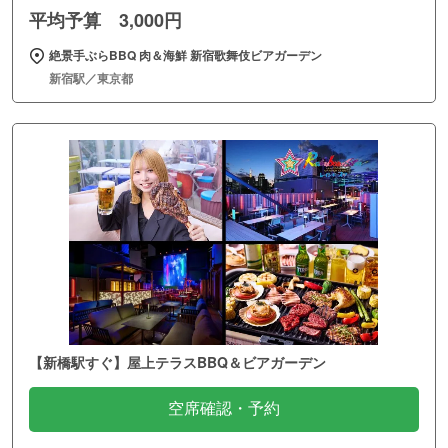
平均予算 3,000円
絶景手ぶらBBQ 肉＆海鮮 新宿歌舞伎ビアガーデン
新宿駅／東京都
【新橋駅すぐ】屋上テラスBBQ＆ビアガーデン
空席確認・予約