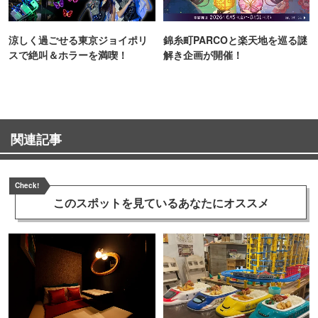
涼しく過ごせる東京ジョイポリ
錦糸町PARCOと楽天地を巡る謎
スで絶叫＆ホラーを満喫！
解き企画が開催！
関連記事
Check!
このスポットを見ている
あなたにオススメ