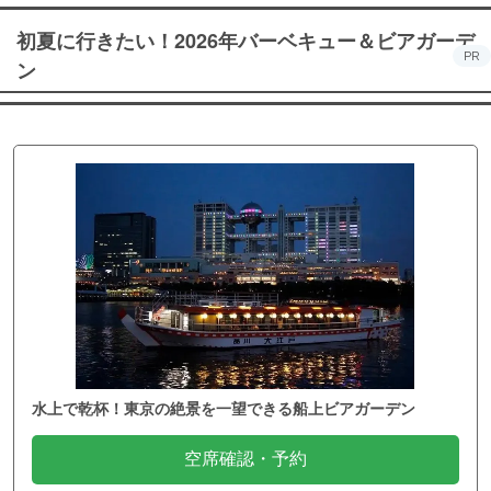
初夏に行きたい！2026年バーベキュー＆ビアガーデ
PR
ン
水上で乾杯！東京の絶景を一望できる船上ビアガーデン
空席確認・予約