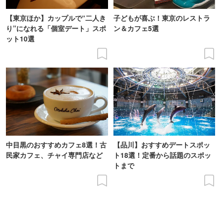
【東京ほか】カップルで“二人き
子どもが喜ぶ！東京のレストラ
り”になれる「個室デート」スポ
ン＆カフェ5選
ット10選
中目黒のおすすめカフェ8選！古
【品川】おすすめデートスポッ
民家カフェ、チャイ専門店など
ト18選！定番から話題のスポッ
トまで