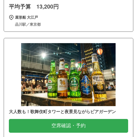
平均予算 13,200円
屋形船 大江戸
品川駅／東京都
大人数も！歌舞伎町タワーと夜景見ながらビアガーデン
空席確認・予約