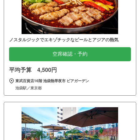
ノスタルジックでエキゾチックなビールとアジアの熱気
空席確認・予約
平均予算 4,500円
東武百貨店16階 池袋熱帯夜市 ビアガーデン
池袋駅／東京都