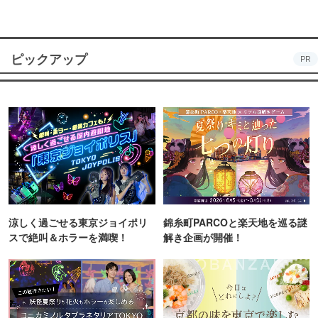
ピックアップ
PR
涼しく過ごせる東京ジョイポリ
錦糸町PARCOと楽天地を巡る謎
スで絶叫＆ホラーを満喫！
解き企画が開催！