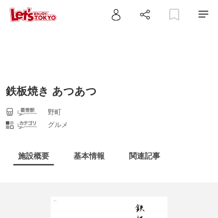
鉄板焼き あつあつ
野町
グルメ
施設概要
基本情報
関連記事