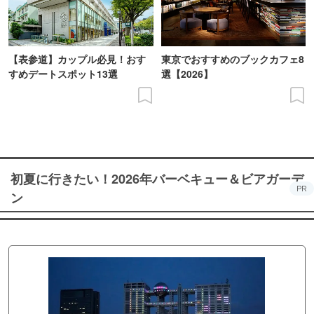
【表参道】カップル必見！おす
東京でおすすめのブックカフェ8
すめデートスポット13選
選【2026】
初夏に行きたい！2026年バーベキュー＆ビアガーデ
PR
ン