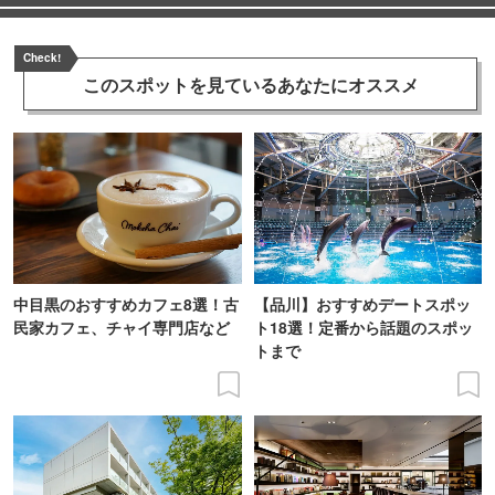
Check!
このスポットを見ている
あなたにオススメ
中目黒のおすすめカフェ8選！古
【品川】おすすめデートスポッ
民家カフェ、チャイ専門店など
ト18選！定番から話題のスポッ
トまで