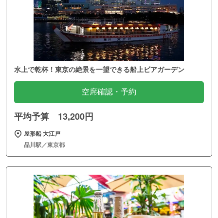
水上で乾杯！東京の絶景を一望できる船上ビアガーデン
空席確認・予約
平均予算 13,200円
屋形船 大江戸
品川駅／東京都