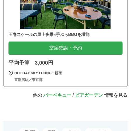
圧巻スケールの屋上夜景×手ぶらBBQを堪能
空席確認・予約
平均予算 3,000円
HOLIDAY SKY LOUNGE 新宿
東新宿駅／東京都
他の
バーベキュー
/
ビアガーデン
情報を見る