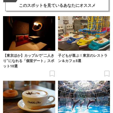
このスポットを見ている
あなたにオススメ
【東京ほか】カップルで“二人き
子どもが喜ぶ！東京のレストラ
り”になれる「個室デート」スポ
ン＆カフェ5選
ット10選