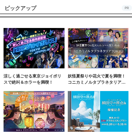
ピックアップ
PR
涼しく過ごせる東京ジョイポリ
妖怪夏祭りや花火で夏を満喫！
スで絶叫＆ホラーを満喫！
コニカミノルタプラネタリア
TOKYO