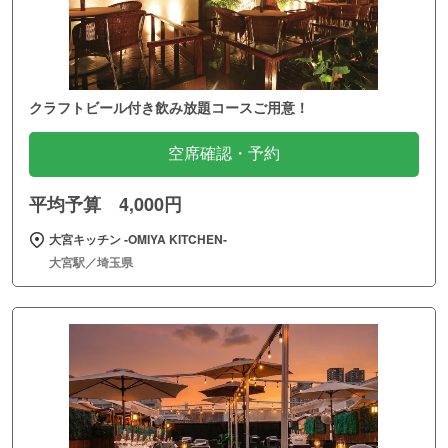
クラフトビール付き飲み放題コースご用意！
空席確認・予約
平均予算 4,000円
大宮キッチン ‐OMIYA KITCHEN‐
大宮駅／埼玉県