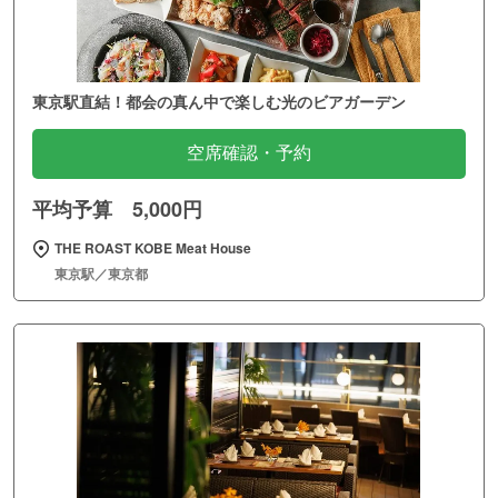
東京駅直結！都会の真ん中で楽しむ光のビアガーデン
空席確認・予約
平均予算 5,000円
THE ROAST KOBE Meat House
東京駅／東京都