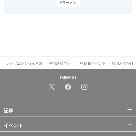
ラーメン
レッツエンジョイ東京
甲信越おでかけ
甲信越イベント
新潟おでかけ
Follow Us
記事
イベント