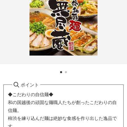
ポイント
◆こだわりの自信麺◆
和の国越後の頑固な麺職人たちが創ったこだわりの自
信麺。
柿渋を練り込んだ麺は絶妙な食感を作り出した逸品で
す。