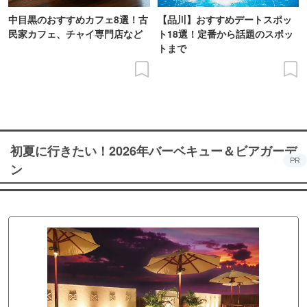
中目黒のおすすめカフェ8選！古
【品川】おすすめデートスポッ
民家カフェ、チャイ専門店など
ト18選！定番から話題のスポッ
トまで
初夏に行きたい！2026年バーベキュー＆ビアガーデ
PR
ン