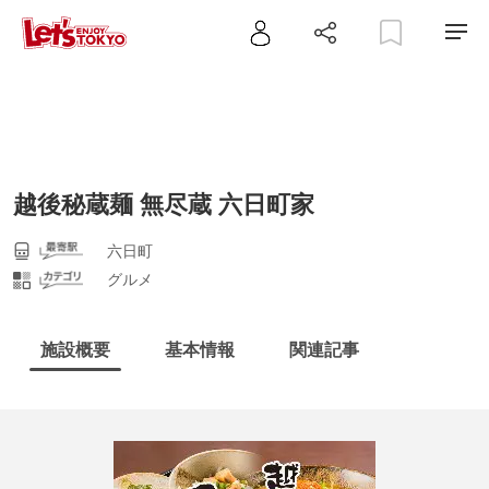
越後秘蔵麺 無尽蔵 六日町家
六日町
グルメ
施設概要
基本情報
関連記事