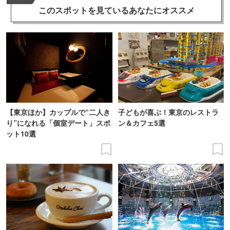
このスポットを見ている
あなたにオススメ
【東京ほか】カップルで“二人き
子どもが喜ぶ！東京のレストラ
り”になれる「個室デート」スポ
ン＆カフェ5選
ット10選