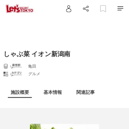
しゃぶ菜 イオン新潟南
亀田
グルメ
施設概要
基本情報
関連記事