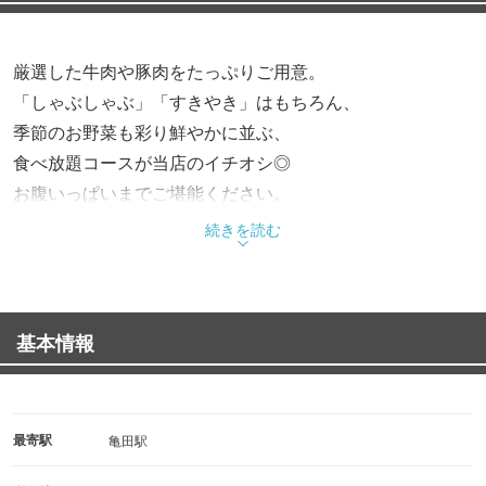
厳選した牛肉や豚肉をたっぷりご用意。
「しゃぶしゃぶ」「すきやき」はもちろん、
季節のお野菜も彩り鮮やかに並ぶ、
食べ放題コースが当店のイチオシ◎
お腹いっぱいまでご堪能ください。
続きを読む
基本情報
最寄駅
亀田駅