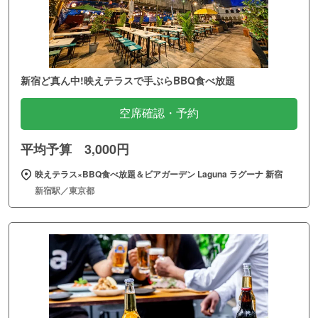
新宿ど真ん中!映えテラスで手ぶらBBQ食べ放題
空席確認・予約
平均予算 3,000円
映えテラス×BBQ食べ放題＆ビアガーデン Laguna ラグーナ 新宿
新宿駅／東京都