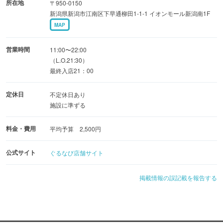
所在地
〒950-0150
新潟県新潟市江南区下早通柳田1-1-1 イオンモール新潟南1F
MAP
営業時間
11:00〜22:00
（L.O.21:30）
最終入店21：00
定休日
不定休日あり
施設に準ずる
料金・費用
平均予算 2,500円
公式サイト
ぐるなび店舗サイト
掲載情報の誤記載を報告する