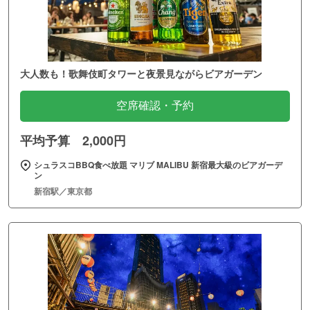
大人数も！歌舞伎町タワーと夜景見ながらビアガーデン
空席確認・予約
平均予算 2,000円
シュラスコBBQ食べ放題 マリブ MALIBU 新宿最大級のビアガーデ
ン
新宿駅／東京都