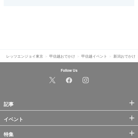
レッツエンジョイ東京
甲信越おでかけ
甲信越イベント
新潟おでかけ
Follow Us
記事
イベント
特集