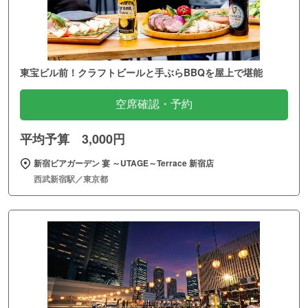
東宝ビル前！クラフトビールと手ぶらBBQを屋上で堪能
空席確認・予約
平均予算 3,000円
新宿ビアガーデン 宴 ～UTAGE～Terrace 新宿店
西武新宿駅／東京都