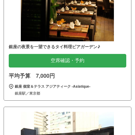
銀座の夜景を一望できるタイ料理ビアガーデン♪
空席確認・予約
平均予算 7,000円
銀座 個室＆テラス アジアティーク ‐Asiatique‐
銀座駅／東京都