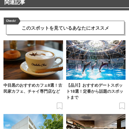
関連記事
Check!
このスポットを見ている
あなたにオススメ
中目黒のおすすめカフェ8選！古
【品川】おすすめデートスポッ
民家カフェ、チャイ専門店など
ト18選！定番から話題のスポッ
トまで