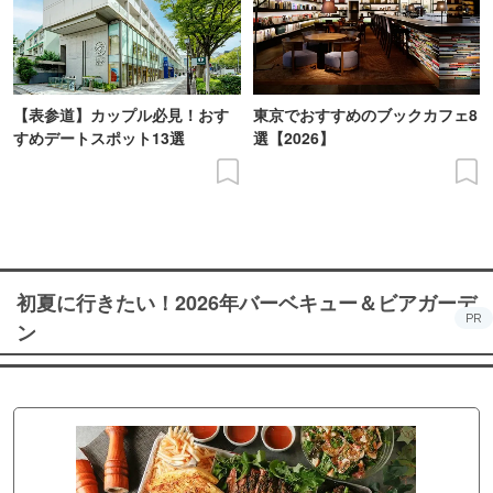
【表参道】カップル必見！おす
東京でおすすめのブックカフェ8
すめデートスポット13選
選【2026】
初夏に行きたい！2026年バーベキュー＆ビアガーデ
PR
ン