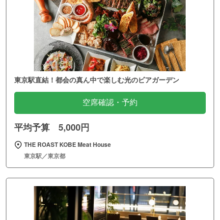
東京駅直結！都会の真ん中で楽しむ光のビアガーデン
空席確認・予約
平均予算 5,000円
THE ROAST KOBE Meat House
東京駅／東京都