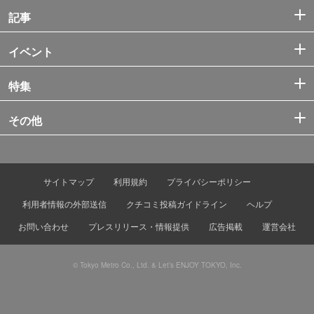
記事
イベント
特集
その他
サイトマップ
利用規約
プライバシーポリシー
利用者情報の外部送信
クチコミ投稿ガイドライン
ヘルプ
お問い合わせ
プレスリリース・情報提供
広告掲載
運営会社
© Tokyo Metro Co., Ltd. & Let’s ENJOY TOKYO, Inc.