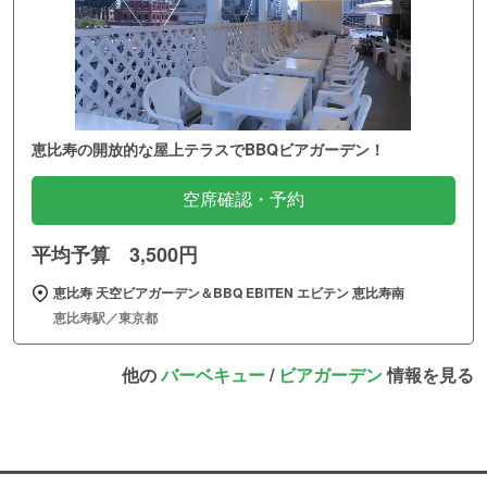
恵比寿の開放的な屋上テラスでBBQビアガーデン！
空席確認・予約
平均予算 3,500円
恵比寿 天空ビアガーデン＆BBQ EBITEN エビテン 恵比寿南
恵比寿駅／東京都
他の
バーベキュー
/
ビアガーデン
情報を見る