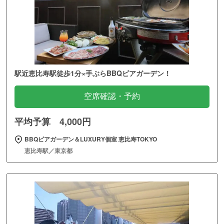
駅近恵比寿駅徒歩1分×手ぶらBBQビアガーデン！
空席確認・予約
平均予算 4,000円
BBQビアガーデン＆LUXURY個室 恵比寿TOKYO
恵比寿駅／東京都