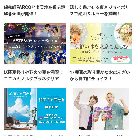
錦糸町PARCOと楽天地を巡る謎
涼しく過ごせる東京ジョイポリ
解き企画が開催！
スで絶叫＆ホラーを満喫！
妖怪夏祭りや花火で夏を満喫！
17種類の彩り豊かなおばんざい
コニカミノルタプラネタリア
から自由にチョイス！
TOKYO