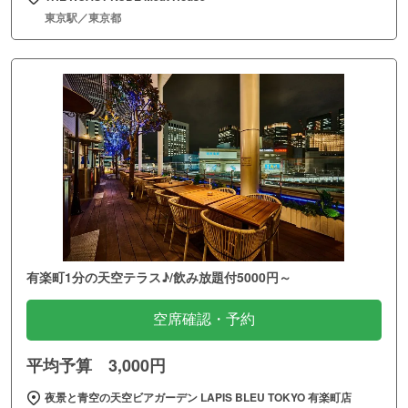
東京駅／東京都
有楽町1分の天空テラス♪/飲み放題付5000円～
空席確認・予約
平均予算 3,000円
夜景と青空の天空ビアガーデン LAPIS BLEU TOKYO 有楽町店