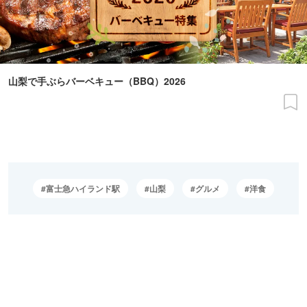
山梨で手ぶらバーベキュー（BBQ）2026
富士急ハイランド駅
山梨
グルメ
洋食