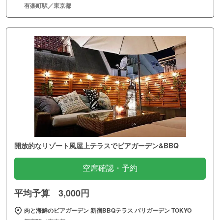
有楽町駅／東京都
開放的なリゾート風屋上テラスでビアガーデン&BBQ
空席確認・予約
平均予算 3,000円
肉と海鮮のビアガーデン 新宿BBQテラス バリガーデン TOKYO