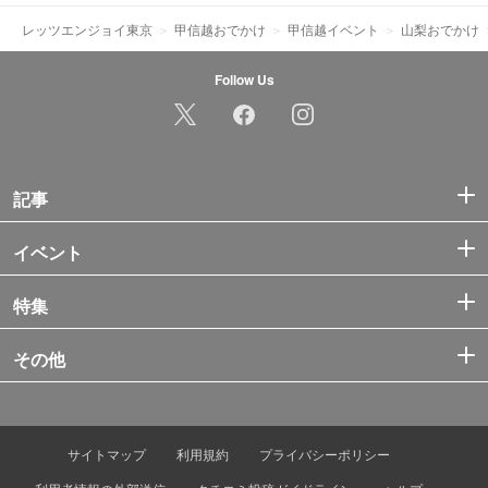
レッツエンジョイ東京
甲信越おでかけ
甲信越イベント
山梨おでかけ
Follow Us
記事
イベント
特集
その他
サイトマップ
利用規約
プライバシーポリシー