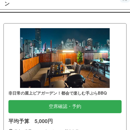
ン
非日常の屋上ビアガーデン！都会で楽しむ手ぶらBBQ
空席確認・予約
平均予算 5,000円