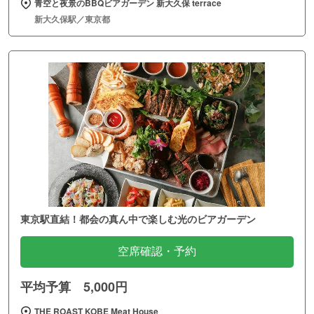
青空と夜景のBBQビアガーデン 新大久保 terrace
新大久保駅／東京都
東京駅直結！都会の真ん中で楽しむ光のビアガーデン
空席確認・予約
平均予算 5,000円
THE ROAST KOBE Meat House