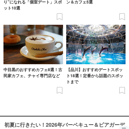
り”になれる「個室デート」スポ
ン＆カフェ5選
ット10選
中目黒のおすすめカフェ8選！古
【品川】おすすめデートスポッ
民家カフェ、チャイ専門店など
ト18選！定番から話題のスポッ
トまで
初夏に行きたい！2026年バーベキュー＆ビアガーデ
PR