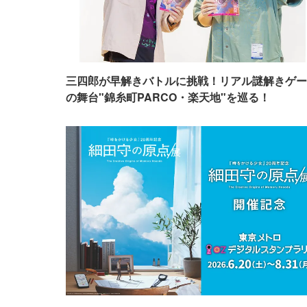
三四郎が早解きバトルに挑戦！リアル謎解きゲー
の舞台"錦糸町PARCO・楽天地"を巡る！