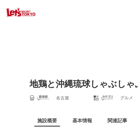
地鶏と沖縄琉球しゃぶしゃぶ
グルメ
名古屋
施設概要
基本情報
関連記事