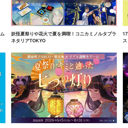
ム
妖怪夏祭りや花火で夏を満喫！コニカミノルタプラ
1
ネタリアTOKYO
ス