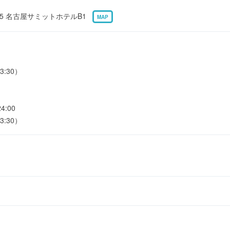
5 名古屋サミットホテルB1
MAP
3:30）
:00
3:30）