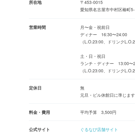
所在地
〒453-0015
愛知県名古屋市中村区椿町5-
営業時間
月〜金・祝前日
ディナー 16:30〜24:00
（L.O.23:00、ドリンクL.O.2
土・日・祝日
ランチ・ディナー 13:00〜24
（L.O.23:00、ドリンクL.O.2
定休日
無
元旦・ビル休館日に準じます
料金・費用
平均予算 3,500円
公式サイト
ぐるなび店舗サイト