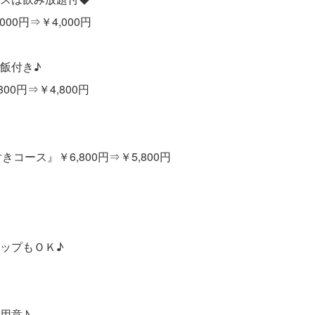
0円⇒￥4,000円
飯付き♪
0円⇒￥4,800円
コース』￥6,800円⇒￥5,800円
アップもＯＫ♪
用意♪