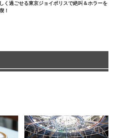
しく過ごせる東京ジョイポリスで絶叫＆ホラーを
喫！