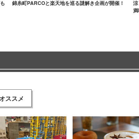
も
錦糸町PARCOと楽天地を巡る謎解き企画が開催！
涼
満
オススメ