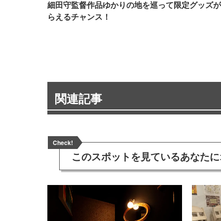
細田守監督作品ゆかりの地を巡って限定グッズが
らえるチャンス！
関連記事
Check!
このスポットを見ている
あなたに