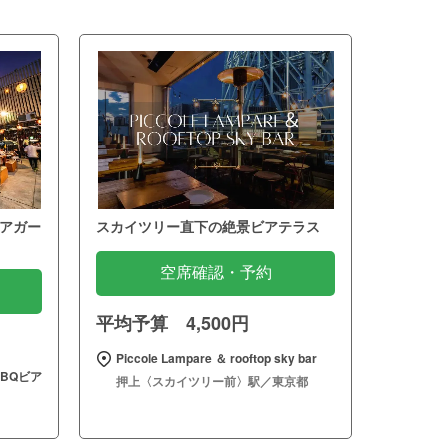
アガー
スカイツリー直下の絶景ビアテラス
空席確認・予約
平均予算 4,500円
Piccole Lampare ＆ rooftop sky bar
BQビア
押上〈スカイツリー前〉駅／東京都