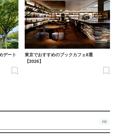
めデート
東京でおすすめのブックカフェ8選
【2026】
PR