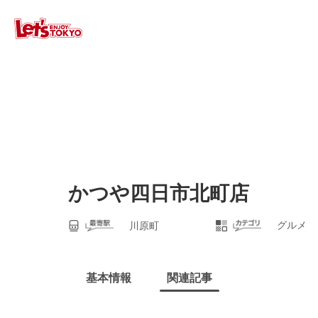
かつや四日市北町店
グルメ
川原町
基本情報
関連記事