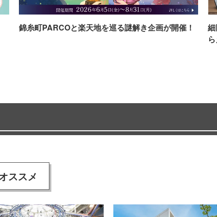
イ
錦糸町PARCOと楽天地を巡る謎解き企画が開催！
細
ら
オススメ