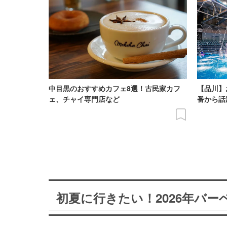
中目黒のおすすめカフェ8選！古民家カフ
【品川】
ェ、チャイ専門店など
番から話
初夏に行きたい！2026年バ