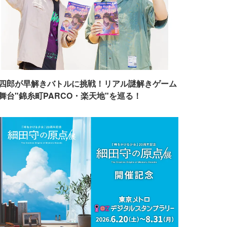
四郎が早解きバトルに挑戦！リアル謎解きゲーム
舞台"錦糸町PARCO・楽天地"を巡る！