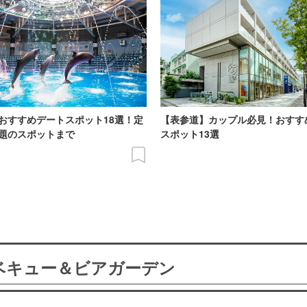
おすすめデートスポット18選！定
【表参道】カップル必見！おすす
題のスポットまで
スポット13選
ーベキュー＆ビアガーデン