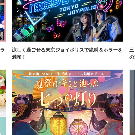
ラ
涼しく過ごせる東京ジョイポリスで絶叫＆ホラーを
三
満喫！
の